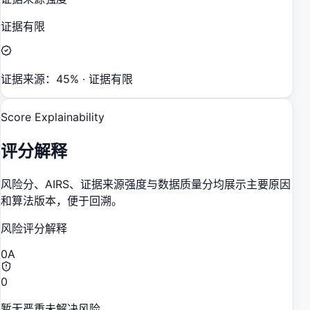
证据有限
证据来源：45% · 证据有限
Score Explainability
评分解释
风险分、AIRS、证据来源强度与数据质量分均展示主要原因
和算法版本，便于回溯。
风险评分解释
0
A
0
暂无严重未解决风险