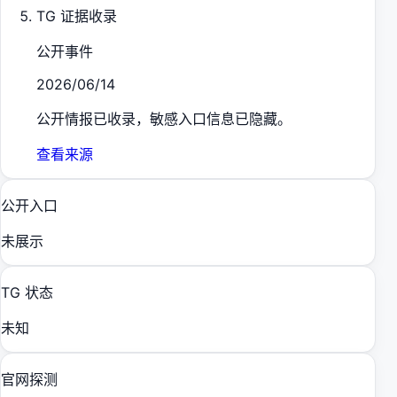
TG 证据收录
公开事件
2026/06/14
公开情报已收录，敏感入口信息已隐藏。
查看来源
公开入口
未展示
TG 状态
未知
官网探测