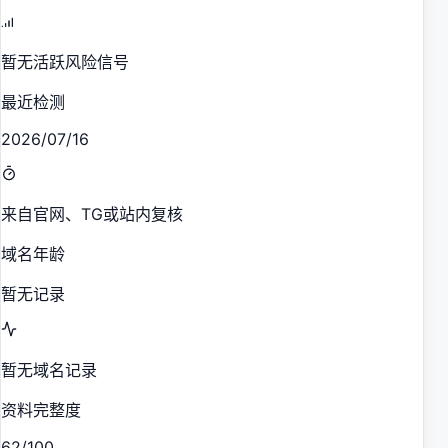
暂无活跃风险信号
最近检测
2026/07/16
来自官网、TG或站内复核
域名年龄
暂无记录
暂无域名记录
资料完整度
62/100