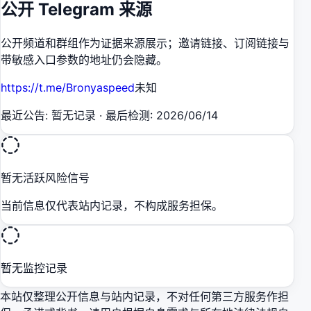
公开 Telegram 来源
公开频道和群组作为证据来源展示；邀请链接、订阅链接与
带敏感入口参数的地址仍会隐藏。
https://t.me/Bronyaspeed
未知
最近公告
:
暂无记录
·
最后检测
:
2026/06/14
暂无活跃风险信号
当前信息仅代表站内记录，不构成服务担保。
暂无监控记录
本站仅整理公开信息与站内记录，不对任何第三方服务作担