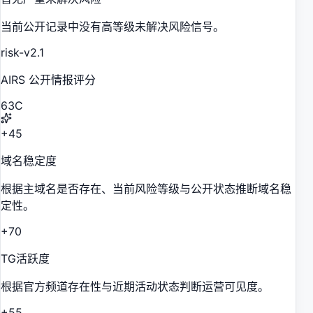
当前公开记录中没有高等级未解决风险信号。
risk-v2.1
AIRS 公开情报评分
63
C
+45
域名稳定度
根据主域名是否存在、当前风险等级与公开状态推断域名稳
定性。
+70
TG活跃度
根据官方频道存在性与近期活动状态判断运营可见度。
+55