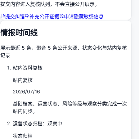
提交内容进入复核队列，不会直接公开展示。
提交纠错
补充公开证据
申请隐藏敏感信息
情报时间线
展示最近 5 条，聚合 5 条公开来源、状态变化与站内复核
记录
站内资料复核
站内复核
2026/07/16
基础档案、运营状态、风险等级与观察分类完成一次
站内同步。
运营状态归档：观察中
状态归档