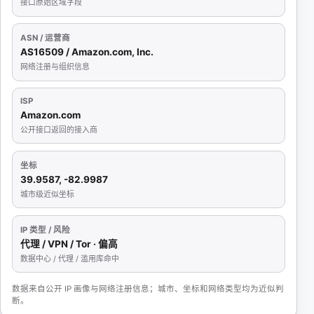
接口原始区域字段
ASN / 运营商
AS16509 / Amazon.com, Inc.
网络注册与组织信息
ISP
Amazon.com
公开接口返回的接入商
坐标
39.9587, -82.9987
城市级近似坐标
IP 类型 / 风险
代理 / VPN / Tor · 偏高
数据中心 / 代理 / 滥用库命中
数据来自公开 IP 画像与网络注册信息；城市、坐标和网络类型均为近似判
断。