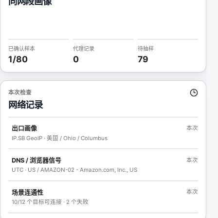
同网段画像
已确认样本
代理记录
待抽样
1
/80
0
79
本次检查
网络记录
本次
出口画像
IP.SB GeoIP · 美国 / Ohio / Columbus
本次
DNS / 浏览器信号
UTC · US / AMAZON-02 - Amazon.com, Inc., US
本次
场景连通性
10/12 个目标可连接 · 2 个失败