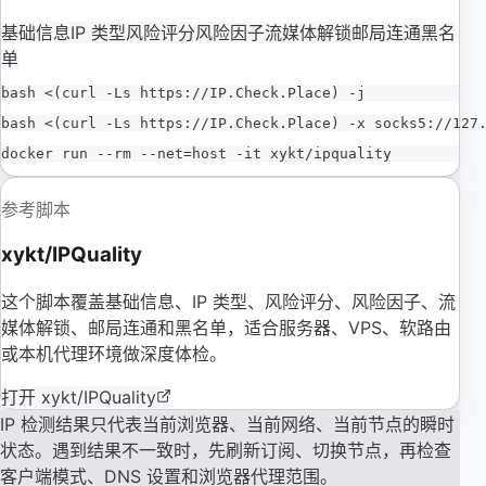
基础信息
IP 类型
风险评分
风险因子
流媒体解锁
邮局连通
黑名
单
bash <(curl -Ls https://IP.Check.Place) -j
bash <(curl -Ls https://IP.Check.Place) -x socks5://127
docker run --rm --net=host -it xykt/ipquality
参考脚本
xykt/IPQuality
这个脚本覆盖基础信息、IP 类型、风险评分、风险因子、流
媒体解锁、邮局连通和黑名单，适合服务器、VPS、软路由
或本机代理环境做深度体检。
打开 xykt/IPQuality
IP 检测结果只代表当前浏览器、当前网络、当前节点的瞬时
状态。遇到结果不一致时，先刷新订阅、切换节点，再检查
客户端模式、DNS 设置和浏览器代理范围。