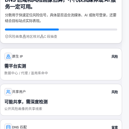
务一定可用。
分数用于快速定位风险信号，具体是否适合流媒体、AI 或账号登录，还要
结合目标站点实际表现。
风险画像
地区核对
C 段抽查
原生 IP
风险
需平台实测
数据中心 / 代理 / 滥用库命中
共享用户
风险
可能共享，需深度检测
公开风险画像的共享线索
DNS 匹配
留意