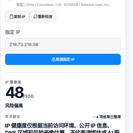
美国 / Ohio / Columbus / US
·
AS16509 / Amazon.com, Inc.
复制 IP
重新检测
指定 IP
检测指定 IP
IP 健康度
48
/100
风险偏高
本次结论
4
项结果已整理
IP 健康度仅根据当前访问环境、公开 IP 信息、
DNS 区域和风险画像估算，不代表流媒体或 AI 服