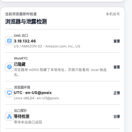
当前浏览器即时检查
本机信号
浏览器与泄露检测
DNS 出口
3.18.132.46
留意
US / AMAZON-02 - Amazon.com, Inc., US
WebRTC
已隐藏
留意
浏览器用 mDNS 隐藏了本地地址，页面只能看到 .local 候选
名。
浏览器环境
UTC · en-US@posix
正常
Linux x86_64 · en-US@posix
出口探针
等待检测
记录
等待本站接口返回