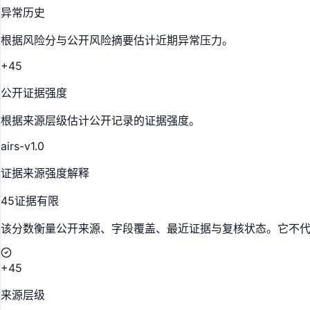
异常历史
根据风险分与公开风险摘要估计近期异常压力。
+45
公开证据强度
根据来源层级估计公开记录的证据强度。
airs-v1.0
证据来源强度解释
45
证据有限
该分数衡量公开来源、字段覆盖、最近证据与复核状态。它不
+45
来源层级