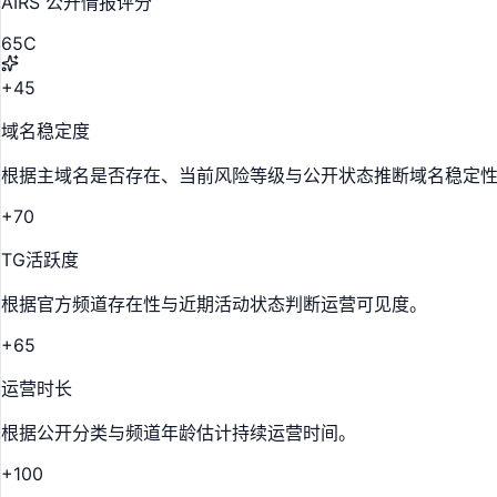
AIRS 公开情报评分
65
C
+45
域名稳定度
根据主域名是否存在、当前风险等级与公开状态推断域名稳定
+70
TG活跃度
根据官方频道存在性与近期活动状态判断运营可见度。
+65
运营时长
根据公开分类与频道年龄估计持续运营时间。
+100