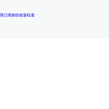
检测
订阅体检
收录标准