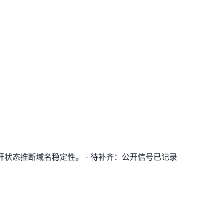
公开状态推断域名稳定性。 · 待补齐：公开信号已记录