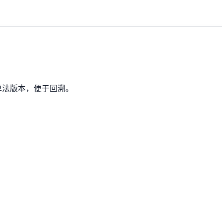
算法版本，便于回溯。