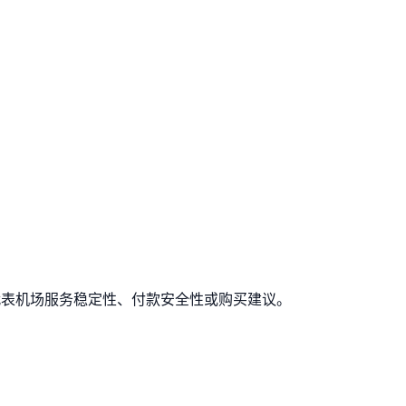
代表机场服务稳定性、付款安全性或购买建议。