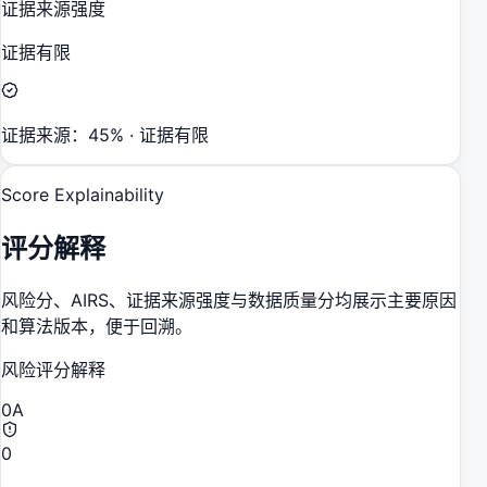
证据来源强度
证据有限
证据来源：45% · 证据有限
Score Explainability
评分解释
风险分、AIRS、证据来源强度与数据质量分均展示主要原因
和算法版本，便于回溯。
风险评分解释
0
A
0