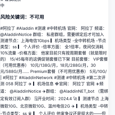
中
风险关键词：不可用
#阿拉丁 #Aladdin #测速 #中转机场 官网： 阿拉丁 频道：
@AladdinNotice 群组： 私密群组，需要绑定后才可加入
测速节点：上海电信1Gbps ▎机场类型 -全中转机场 -节点
类型：ss ▎ 个人评价 -倍率方面： 全1倍率，夜间仅消耗
10%流量 -价格方面： 他家目前只有按周期套餐（就是限时
的） 15/45每年的这俩促销套餐已下架 目前套餐： VIP套餐
（可用优惠券） 10元/138G/月，18元/288G/月，30
元/588G/月…… Premium套餐（不可用优惠券） 5元/10G/
| #阿拉丁 #AladdinNetwork #测速 #中转机场 #第二次评
测 058 阿拉丁 ✈️ ▎机场信息 🍓官网： 阿拉丁 官网 ✈️频
道： @AladdinNotice ✈️群组： @AladdinNET_bot （需绑
定有效订阅入群） 🗓开业时间：2024.4 🚀 ▎测速节点 上海
微软10G、北京微软10G、温州电信2G ✈️ ▎机场类型 -中转
-节点类型：ss 🥫 ▎ 个人评价 他家争议还是挺大的——但