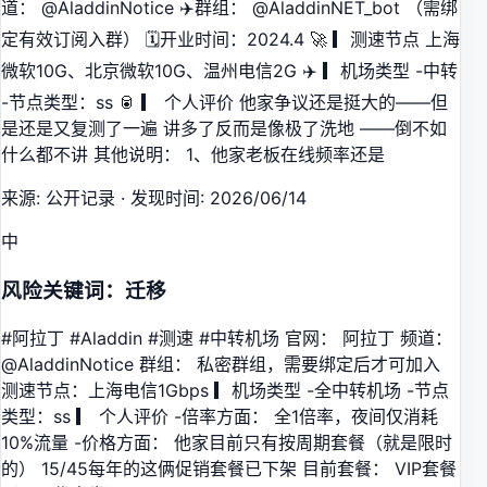
道： @AladdinNotice ✈️群组： @AladdinNET_bot （需绑
定有效订阅入群） 🗓开业时间：2024.4 🚀 ▎测速节点 上海
微软10G、北京微软10G、温州电信2G ✈️ ▎机场类型 -中转
-节点类型：ss 🥫 ▎ 个人评价 他家争议还是挺大的——但
是还是又复测了一遍 讲多了反而是像极了洗地 ——倒不如
什么都不讲 其他说明： 1、他家老板在线频率还是
来源
:
公开记录
·
发现时间
:
2026/06/14
中
风险关键词：迁移
#阿拉丁 #Aladdin #测速 #中转机场 官网： 阿拉丁 频道：
@AladdinNotice 群组： 私密群组，需要绑定后才可加入
测速节点：上海电信1Gbps ▎机场类型 -全中转机场 -节点
类型：ss ▎ 个人评价 -倍率方面： 全1倍率，夜间仅消耗
10%流量 -价格方面： 他家目前只有按周期套餐（就是限时
的） 15/45每年的这俩促销套餐已下架 目前套餐： VIP套餐