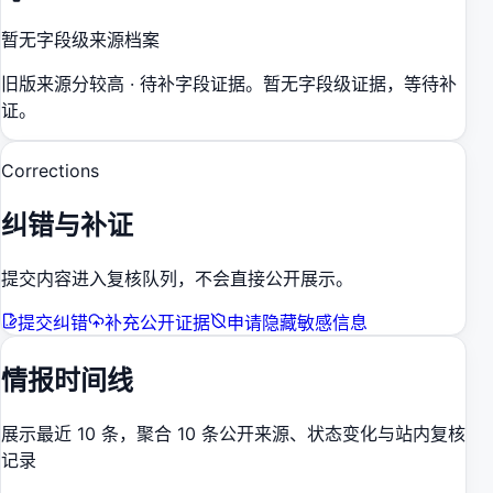
暂无字段级来源档案
旧版来源分较高 · 待补字段证据。暂无字段级证据，等待补
证。
Corrections
纠错与补证
提交内容进入复核队列，不会直接公开展示。
提交纠错
补充公开证据
申请隐藏敏感信息
情报时间线
展示最近 10 条，聚合 10 条公开来源、状态变化与站内复核
记录