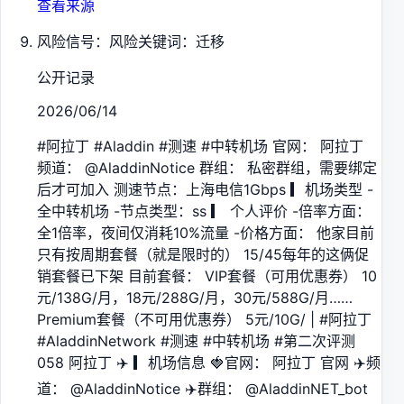
查看来源
风险信号：风险关键词：迁移
公开记录
2026/06/14
#阿拉丁 #Aladdin #测速 #中转机场 官网： 阿拉丁
频道： @AladdinNotice 群组： 私密群组，需要绑定
后才可加入 测速节点：上海电信1Gbps ▎机场类型 -
全中转机场 -节点类型：ss ▎ 个人评价 -倍率方面：
全1倍率，夜间仅消耗10%流量 -价格方面： 他家目前
只有按周期套餐（就是限时的） 15/45每年的这俩促
销套餐已下架 目前套餐： VIP套餐（可用优惠券） 10
元/138G/月，18元/288G/月，30元/588G/月……
Premium套餐（不可用优惠券） 5元/10G/ | #阿拉丁
#AladdinNetwork #测速 #中转机场 #第二次评测
058 阿拉丁 ✈️ ▎机场信息 🍓官网： 阿拉丁 官网 ✈️频
道： @AladdinNotice ✈️群组： @AladdinNET_bot