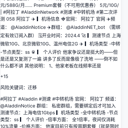
元/588G/月…… Premium套餐（不可用优惠券） 5元/10G/
| #阿拉丁 #AladdinNetwork #测速 #中转机场 #第二次评
测 058 阿拉丁 ✈️ ▎机场信息 🍓官网： 阿拉丁 官网 ✈️频
道： @AladdinNotice ✈️群组： @AladdinNET_bot （需绑
定有效订阅入群） 🗓开业时间：2024.4 🚀 ▎测速节点 上海
微软10G、北京微软10G、温州电信2G ✈️ ▎机场类型 -中转
-节点类型：ss 🥫 ▎ 个人评价 他家争议还是挺大的——但
是还是又复测了一遍 讲多了反而是像极了洗地 ——倒不如
什么都不讲 其他说明： 1、他家老板在线频率还是
+15
风险关键词：迁移
#阿拉丁 #Aladdin #测速 #中转机场 官网： 阿拉丁 频道：
@AladdinNotice 群组： 私密群组，需要绑定后才可加入
测速节点：上海电信1Gbps ▎机场类型 -全中转机场 -节点
类型：ss ▎ 个人评价 -倍率方面： 全1倍率，夜间仅消耗
10%流量 -价格方面： 他家目前只有按周期套餐（就是限时