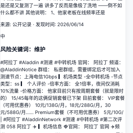
是还是又复测了一遍 讲多了反而是像极了洗地 ——倒不如
什么都不讲 其他说明： 1、他家老板在线频率还是
来源
:
公开记录
·
发现时间
:
2026/06/14
中
风险关键词：维护
#阿拉丁 #Aladdin #测速 #中转机场 官网： 阿拉丁 频道：
@AladdinNotice 群组： 私密群组，需要绑定后才可加入
测速节点：上海电信1Gbps ▎机场类型 -全中转机场 -节点
类型：ss ▎ 个人评价 -倍率方面： 全1倍率，夜间仅消耗
10%流量 -价格方面： 他家目前只有按周期套餐（就是限时
的） 15/45每年的这俩促销套餐已下架 目前套餐： VIP套餐
（可用优惠券） 10元/138G/月，18元/288G/月，30
元/588G/月…… Premium套餐（不可用优惠券） 5元/10G/
| #阿拉丁 #AladdinNetwork #测速 #中转机场 #第二次评
测 058 阿拉丁 ✈️ ▎机场信息 🍓官网： 阿拉丁 官网 ✈️频