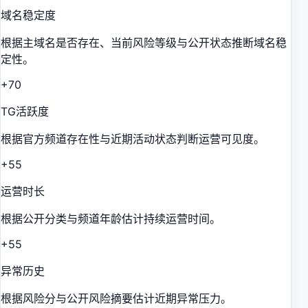
域名稳定度
根据主域名是否存在、当前风险等级与公开状态推断域名稳
定性。
+70
TG活跃度
根据官方频道存在性与近期活动状态判断运营可见度。
+55
运营时长
根据公开分类与频道年龄估计持续运营时间。
+55
异常历史
根据风险分与公开风险摘要估计近期异常压力。