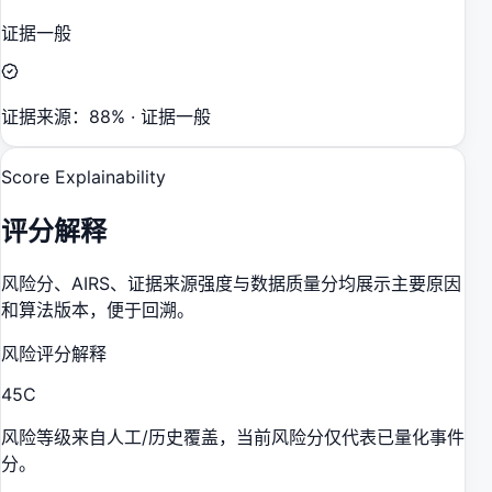
证据一般
证据来源：88% · 证据一般
Score Explainability
评分解释
风险分、AIRS、证据来源强度与数据质量分均展示主要原因
和算法版本，便于回溯。
风险评分解释
45
C
风险等级来自人工/历史覆盖，当前风险分仅代表已量化事件
分。