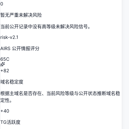
0
暂无严重未解决风险
当前公开记录中没有高等级未解决风险信号。
risk-v2.1
AIRS 公开情报评分
65
C
+82
域名稳定度
根据主域名是否存在、当前风险等级与公开状态推断域名稳
定性。
+40
TG活跃度