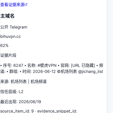
查看证据来源
主域名
公开 Telegram
bihuvpn.cc
62
%
证据片段
⦁ 序号: 6247 ⦁ 名称: #壁虎VPN ⦁ 官网: [URL 已隐藏] ⦁ 频
道: ⦁ 群组: ⦁ 时间: 2026-06-12 ©机场列表 @jichang_list
来源
:
机场列表 | 机场频道
信任层级
:
L2
最近出现
:
2026/06/19
source_item_id: 9 · evidence_snippet_id: