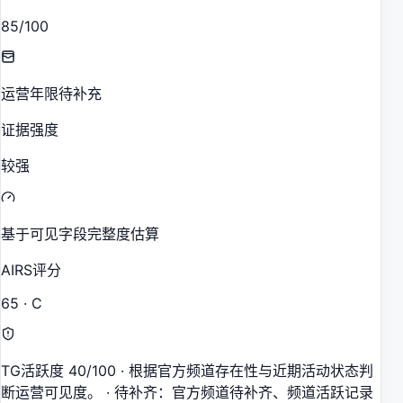
85/100
运营年限待补充
证据强度
较强
基于可见字段完整度估算
AIRS评分
65 · C
TG活跃度 40/100 · 根据官方频道存在性与近期活动状态判
断运营可见度。 · 待补齐：官方频道待补齐、频道活跃记录