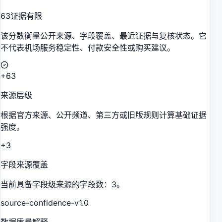
63
证据有限
该分数衡量公开来源、字段覆盖、最近证据与复核状态。它
不代表机场服务稳定性、付款安全性或购买建议。
+63
来源层级
根据官方来源、公开频道、第三方或旧版规则计算基础证据
强度。
+3
字段来源覆盖
当前具备字段级来源的字段数：3。
source-confidence-v1.0