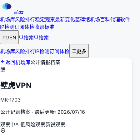
品云
机场库
风险排行
稳定观察
最新变化
墓碑馆
机场百科
代理软件
IP检测
订阅体检
收录标准
中
/
EN
搜索
搜索
机场库
风险排行
IP检测
订阅体检
更多
返回机场库
公开情报档案
壁
壁虎VPN
MK-1703
公开记录档案
·
最后更新
:
2026/07/16
观察中
A 低风险观察
新锐观察