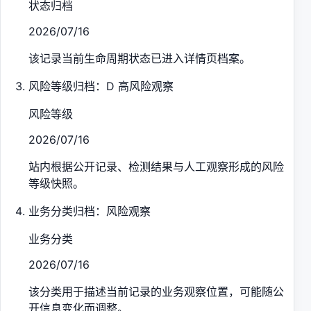
状态归档
2026/07/16
该记录当前生命周期状态已进入详情页档案。
风险等级归档：D 高风险观察
风险等级
2026/07/16
站内根据公开记录、检测结果与人工观察形成的风险
等级快照。
业务分类归档：风险观察
业务分类
2026/07/16
该分类用于描述当前记录的业务观察位置，可能随公
开信息变化而调整。