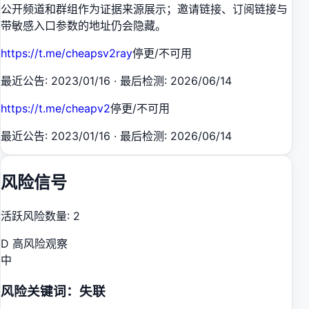
公开频道和群组作为证据来源展示；邀请链接、订阅链接与
带敏感入口参数的地址仍会隐藏。
https://t.me/cheapsv2ray
停更/不可用
最近公告
:
2023/01/16
·
最后检测
:
2026/06/14
https://t.me/cheapv2
停更/不可用
最近公告
:
2023/01/16
·
最后检测
:
2026/06/14
风险信号
活跃风险数量
:
2
D 高风险观察
中
风险关键词：失联