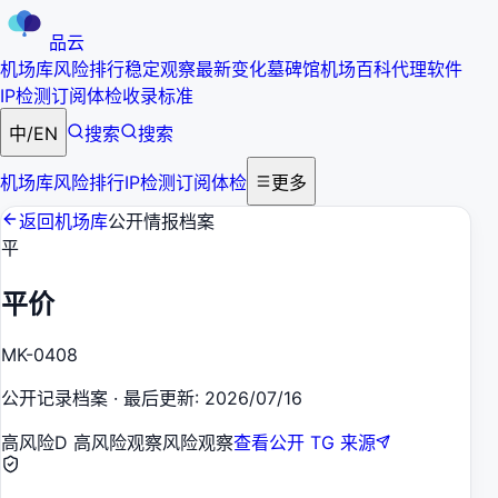
品云
机场库
风险排行
稳定观察
最新变化
墓碑馆
机场百科
代理软件
IP检测
订阅体检
收录标准
中
/
EN
搜索
搜索
机场库
风险排行
IP检测
订阅体检
更多
返回机场库
公开情报档案
平
平价
MK-0408
公开记录档案
·
最后更新
:
2026/07/16
高风险
D 高风险观察
风险观察
查看公开 TG 来源