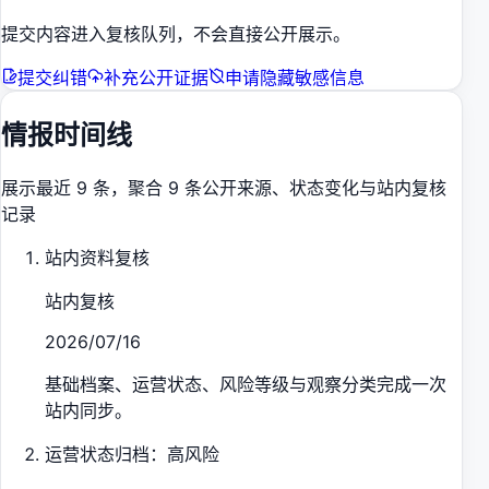
提交内容进入复核队列，不会直接公开展示。
提交纠错
补充公开证据
申请隐藏敏感信息
情报时间线
展示最近 9 条，聚合 9 条公开来源、状态变化与站内复核
记录
站内资料复核
站内复核
2026/07/16
基础档案、运营状态、风险等级与观察分类完成一次
站内同步。
运营状态归档：高风险