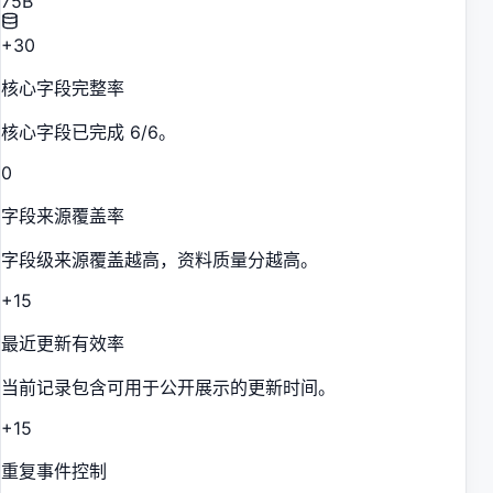
75
B
+30
核心字段完整率
核心字段已完成 6/6。
0
字段来源覆盖率
字段级来源覆盖越高，资料质量分越高。
+15
最近更新有效率
当前记录包含可用于公开展示的更新时间。
+15
重复事件控制