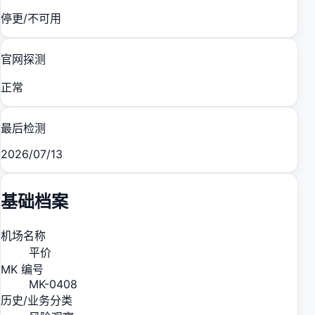
停更/不可用
官网探测
正常
最后检测
2026/07/13
基础档案
机场名称
平价
MK 编号
MK-0408
历史/业务分类