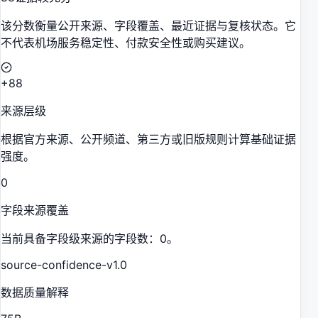
该分数衡量公开来源、字段覆盖、最近证据与复核状态。它
不代表机场服务稳定性、付款安全性或购买建议。
+88
来源层级
根据官方来源、公开频道、第三方或旧版规则计算基础证据
强度。
0
字段来源覆盖
当前具备字段级来源的字段数：0。
source-confidence-v1.0
数据质量解释