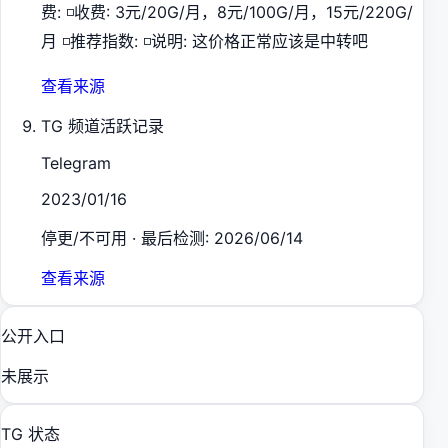
费: ◽️收费: 3元/20G/月，8元/100G/月，15元/220G/
月 ◽️推荐指数: ◽️说明: 这价格正常应该是中转吧
查看来源
TG 频道活跃记录
Telegram
2023/01/16
停更/不可用 · 最后检测: 2026/06/14
查看来源
公开入口
未展示
TG 状态