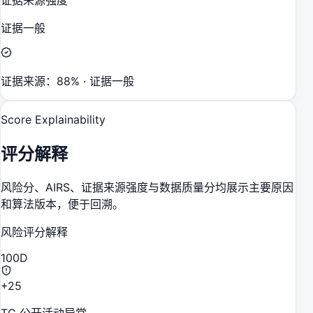
证据一般
证据来源：88% · 证据一般
Score Explainability
评分解释
风险分、AIRS、证据来源强度与数据质量分均展示主要原因
和算法版本，便于回溯。
风险评分解释
100
D
+25