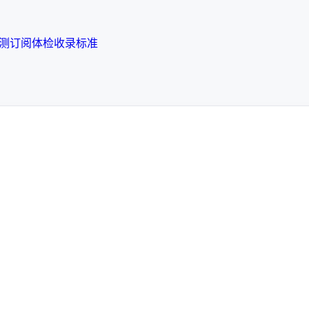
检测
订阅体检
收录标准