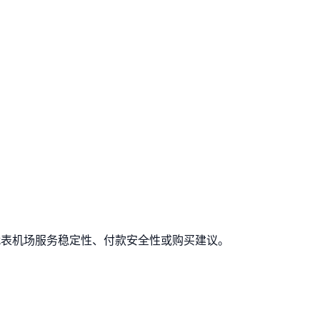
代表机场服务稳定性、付款安全性或购买建议。