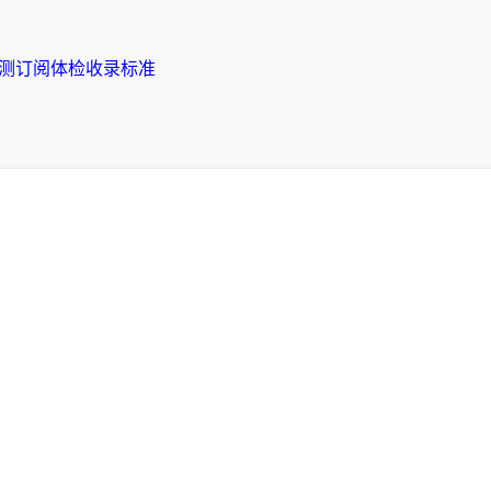
检测
订阅体检
收录标准