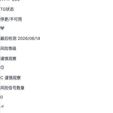
TG状态
停更/不可用
最后检测 2026/06/14
风险等级
谨慎观察
C 谨慎观察
风险信号数量
0