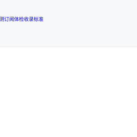
检测
订阅体检
收录标准