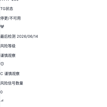
TG状态
停更/不可用
最后检测 2026/06/14
风险等级
谨慎观察
C 谨慎观察
风险信号数量
0