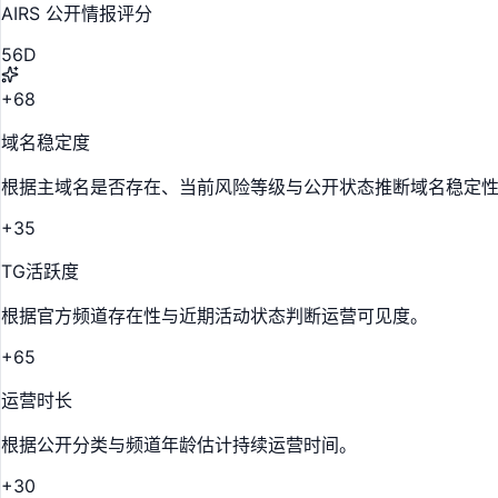
AIRS 公开情报评分
56
D
+68
域名稳定度
根据主域名是否存在、当前风险等级与公开状态推断域名稳定
+35
TG活跃度
根据官方频道存在性与近期活动状态判断运营可见度。
+65
运营时长
根据公开分类与频道年龄估计持续运营时间。
+30