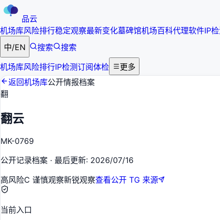
品云
机场库
风险排行
稳定观察
最新变化
墓碑馆
机场百科
代理软件
IP
中
/
EN
搜索
搜索
机场库
风险排行
IP检测
订阅体检
更多
返回机场库
公开情报档案
翻
翻云
MK-0769
公开记录档案
·
最后更新
:
2026/07/16
高风险
C 谨慎观察
新锐观察
查看公开 TG 来源
当前入口