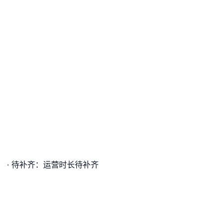
。 · 待补齐：运营时长待补齐