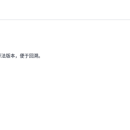
算法版本，便于回溯。
。
。