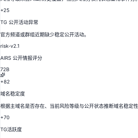
+25
TG 公开活动异常
官方频道或群组近期缺少稳定公开活动。
risk-v2.1
AIRS 公开情报评分
72
B
+82
域名稳定度
根据主域名是否存在、当前风险等级与公开状态推断域名稳定
+70
TG活跃度