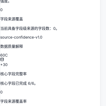
强度。
0
字段来源覆盖
当前具备字段级来源的字段数：0。
source-confidence-v1.0
数据质量解释
60
C
+30
核心字段完整率
核心字段已完成 6/6。
0
字段来源覆盖率