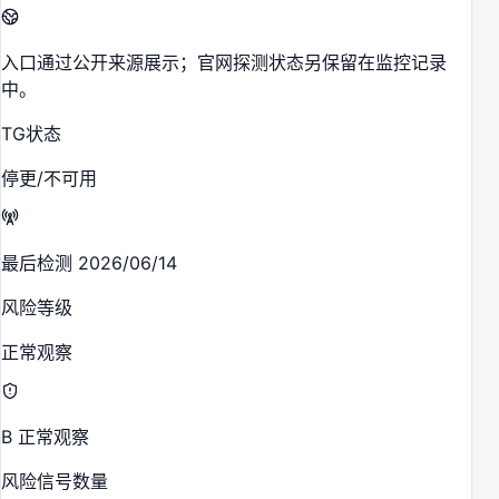
入口通过公开来源展示；官网探测状态另保留在监控记录
中。
TG状态
停更/不可用
最后检测 2026/06/14
风险等级
正常观察
B 正常观察
风险信号数量