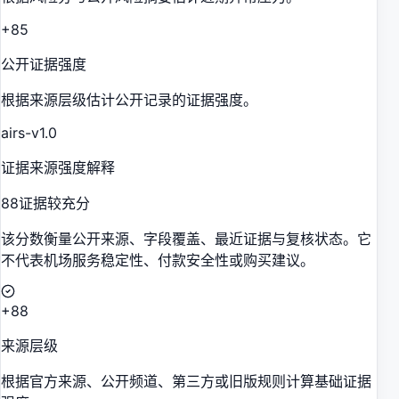
+85
公开证据强度
根据来源层级估计公开记录的证据强度。
airs-v1.0
证据来源强度解释
88
证据较充分
该分数衡量公开来源、字段覆盖、最近证据与复核状态。它
不代表机场服务稳定性、付款安全性或购买建议。
+88
来源层级
根据官方来源、公开频道、第三方或旧版规则计算基础证据