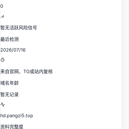
0
暂无活跃风险信号
最近检测
2026/07/16
来自官网、TG或站内复核
域名年龄
暂无记录
hd.pangzi5.top
资料完整度