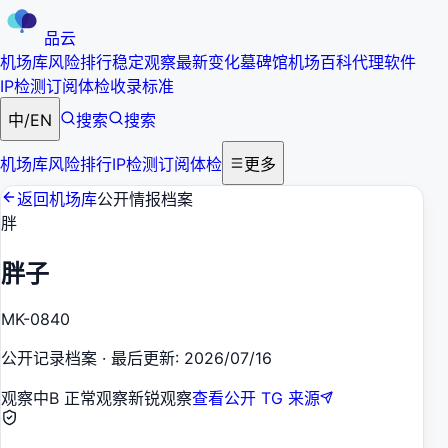
品云
机场库
风险排行
稳定观察
最新变化
墓碑馆
机场百科
代理软件
IP检测
订阅体检
收录标准
中
/
EN
搜索
搜索
机场库
风险排行
IP检测
订阅体检
更多
返回机场库
公开情报档案
胖
胖子
MK-0840
公开记录档案
·
最后更新
:
2026/07/16
观察中
B 正常观察
新锐观察
查看公开 TG 来源