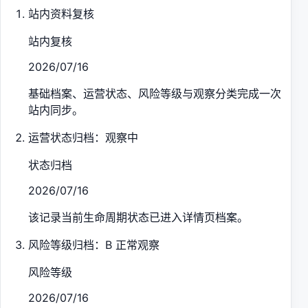
站内资料复核
站内复核
2026/07/16
基础档案、运营状态、风险等级与观察分类完成一次
站内同步。
运营状态归档：观察中
状态归档
2026/07/16
该记录当前生命周期状态已进入详情页档案。
风险等级归档：B 正常观察
风险等级
2026/07/16