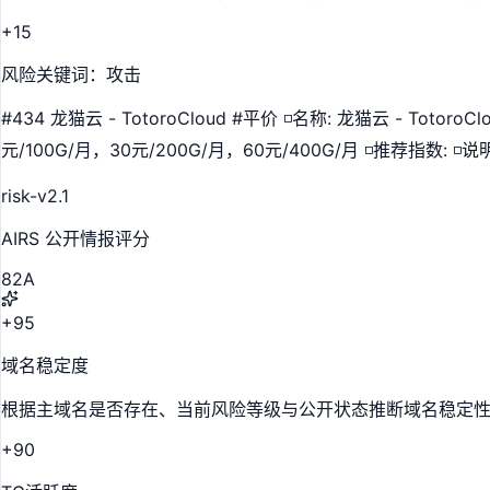
+15
风险关键词：攻击
#434 龙猫云 - TotoroCloud #平价 ◽️名称: 龙猫云 - TotoroCl
元/100G/月，30元/200G/月，60元/400G/月 ◽️推荐指数: 
risk-v2.1
AIRS 公开情报评分
82
A
+95
域名稳定度
根据主域名是否存在、当前风险等级与公开状态推断域名稳定
+90