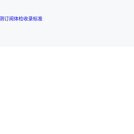
检测
订阅体检
收录标准