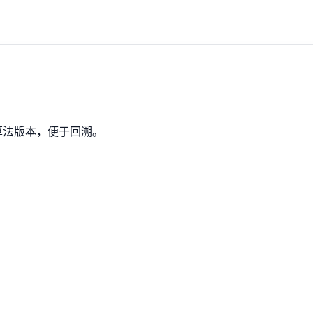
算法版本，便于回溯。
。
。