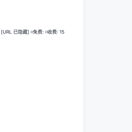
[URL 已隐藏] ◽️免费: ◽️收费: 15