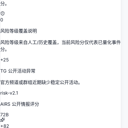
分。
0
风险等级覆盖说明
风险等级来自人工/历史覆盖，当前风险分仅代表已量化事件
分。
+25
TG 公开活动异常
官方频道或群组近期缺少稳定公开活动。
risk-v2.1
AIRS 公开情报评分
72
B
+82