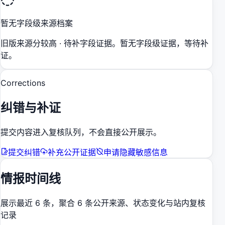
暂无字段级来源档案
旧版来源分较高 · 待补字段证据。暂无字段级证据，等待补
证。
Corrections
纠错与补证
提交内容进入复核队列，不会直接公开展示。
提交纠错
补充公开证据
申请隐藏敏感信息
情报时间线
展示最近 6 条，聚合 6 条公开来源、状态变化与站内复核
记录