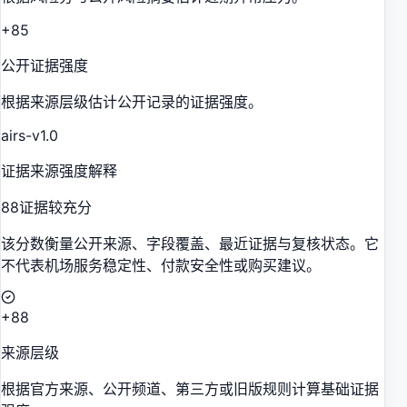
+85
公开证据强度
根据来源层级估计公开记录的证据强度。
airs-v1.0
证据来源强度解释
88
证据较充分
该分数衡量公开来源、字段覆盖、最近证据与复核状态。它
不代表机场服务稳定性、付款安全性或购买建议。
+88
来源层级
根据官方来源、公开频道、第三方或旧版规则计算基础证据