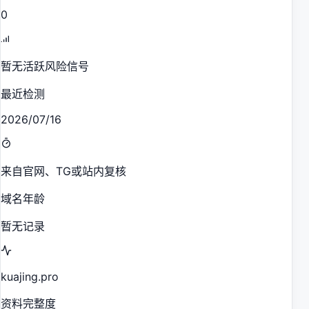
0
暂无活跃风险信号
最近检测
2026/07/16
来自官网、TG或站内复核
域名年龄
暂无记录
kuajing.pro
资料完整度