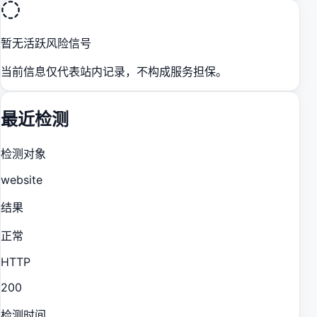
暂无活跃风险信号
当前信息仅代表站内记录，不构成服务担保。
最近检测
检测对象
website
结果
正常
HTTP
200
检测时间