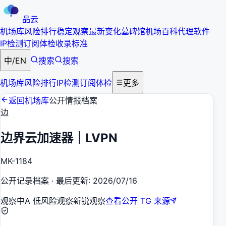
品云
机场库
风险排行
稳定观察
最新变化
墓碑馆
机场百科
代理软件
IP检测
订阅体检
收录标准
中
/
EN
搜索
搜索
机场库
风险排行
IP检测
订阅体检
更多
返回机场库
公开情报档案
边
边界云加速器｜LVPN
MK-1184
公开记录档案
·
最后更新
:
2026/07/16
观察中
A 低风险观察
新锐观察
查看公开 TG 来源