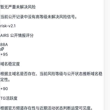
暂无严重未解决风险
当前公开记录中没有高等级未解决风险信号。
risk-v2.1
AIRS 公开情报评分
88
A
+95
域名稳定度
根据主域名是否存在、当前风险等级与公开状态推断域名稳
定性。
+90
TG活跃度
根据官方频道存在性与近期活动状态判断运营可见度。