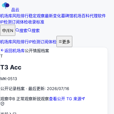
品云
机场库
风险排行
稳定观察
最新变化
墓碑馆
机场百科
代理软件
IP检测
订阅体检
收录标准
中
/
EN
搜索
搜索
机场库
风险排行
IP检测
订阅体检
更多
返回机场库
公开情报档案
T
T3 Acc
MK-0513
公开记录档案
·
最后更新
:
2026/07/16
观察中
B 正常观察
新锐观察
查看公开 TG 来源