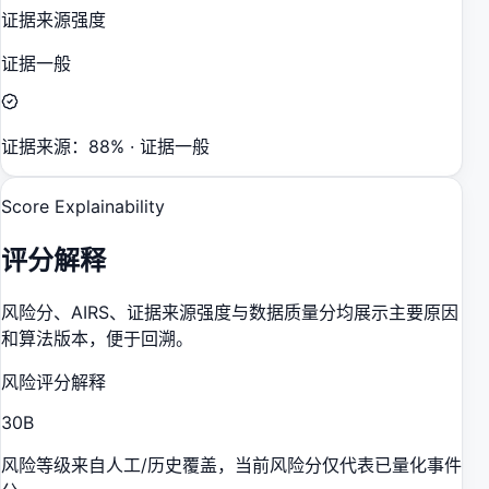
证据来源强度
证据一般
证据来源：88% · 证据一般
Score Explainability
评分解释
风险分、AIRS、证据来源强度与数据质量分均展示主要原因
和算法版本，便于回溯。
风险评分解释
30
B
风险等级来自人工/历史覆盖，当前风险分仅代表已量化事件