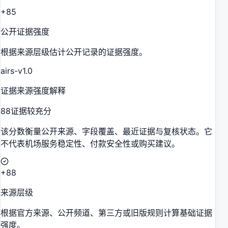
+85
公开证据强度
根据来源层级估计公开记录的证据强度。
airs-v1.0
证据来源强度解释
88
证据较充分
该分数衡量公开来源、字段覆盖、最近证据与复核状态。它
不代表机场服务稳定性、付款安全性或购买建议。
+88
来源层级
根据官方来源、公开频道、第三方或旧版规则计算基础证据
强度。