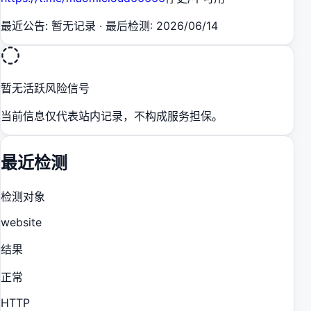
最近公告
:
暂无记录
·
最后检测
:
2026/06/14
暂无活跃风险信号
当前信息仅代表站内记录，不构成服务担保。
最近检测
检测对象
website
结果
正常
HTTP