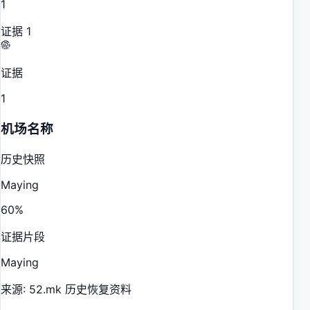
1
证据
1
证据
1
机场名称
历史快照
Maying
60
%
证据片段
Maying
来源
:
52.mk 历史恢复资料