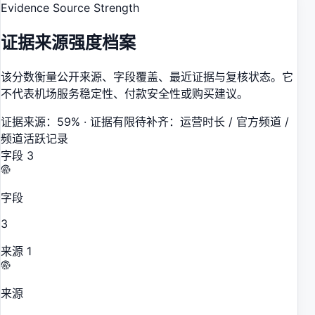
Evidence Source Strength
证据来源强度档案
该分数衡量公开来源、字段覆盖、最近证据与复核状态。它
不代表机场服务稳定性、付款安全性或购买建议。
证据来源
：
59
% ·
证据有限
待补齐：运营时长 / 官方频道 /
频道活跃记录
字段
3
字段
3
来源
1
来源