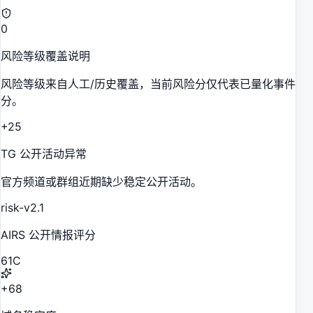
0
风险等级覆盖说明
风险等级来自人工/历史覆盖，当前风险分仅代表已量化事件
分。
+25
TG 公开活动异常
官方频道或群组近期缺少稳定公开活动。
risk-v2.1
AIRS 公开情报评分
61
C
+68