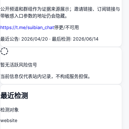
公开频道和群组作为证据来源展示；邀请链接、订阅链接与
带敏感入口参数的地址仍会隐藏。
https://t.me/suibian_chat
停更/不可用
最近公告
:
2026/04/20
·
最后检测
:
2026/06/14
暂无活跃风险信号
当前信息仅代表站内记录，不构成服务担保。
最近检测
检测对象
website