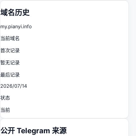
域名历史
my.pianyi.info
当前域名
首次记录
暂无记录
最后记录
2026/07/14
状态
当前
公开 Telegram 来源