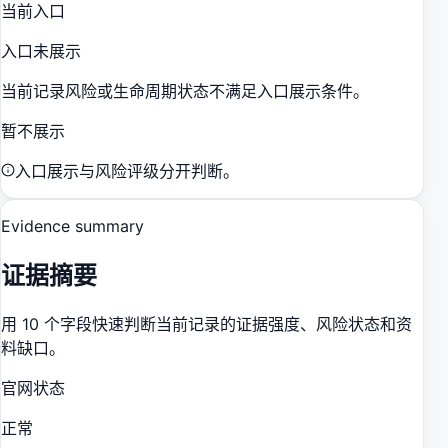
当前入口
入口未展示
当前记录风险或生命周期状态不满足入口展示条件。
暂不展示
入口展示与风险评级分开判断。
Evidence summary
证据摘要
用 10 个字段快速判断当前记录的证据强度、风险状态和资
料缺口。
官网状态
正常