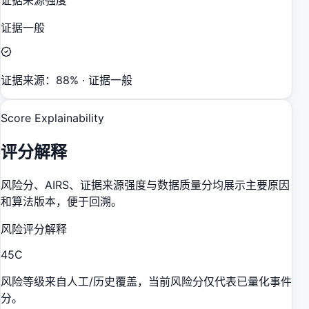
证据一般
证据来源：88% · 证据一般
Score Explainability
评分解释
风险分、AIRS、证据来源强度与数据质量分均展示主要原因
和算法版本，便于回溯。
风险评分解释
45
C
风险等级来自人工/历史覆盖，当前风险分仅代表已量化事件
分。