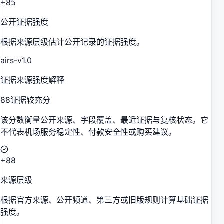
+85
公开证据强度
根据来源层级估计公开记录的证据强度。
airs-v1.0
证据来源强度解释
88
证据较充分
该分数衡量公开来源、字段覆盖、最近证据与复核状态。它
不代表机场服务稳定性、付款安全性或购买建议。
+88
来源层级
根据官方来源、公开频道、第三方或旧版规则计算基础证据
强度。