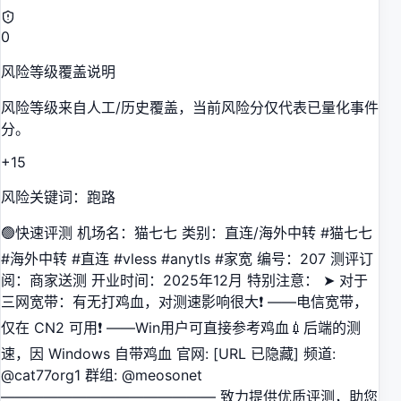
0
风险等级覆盖说明
风险等级来自人工/历史覆盖，当前风险分仅代表已量化事件
分。
+15
风险关键词：跑路
🟢快速评测 机场名：猫七七 类别：直连/海外中转 #猫七七
#海外中转 #直连 #vless #anytls #家宽 编号：207 测评订
阅：商家送测 开业时间：2025年12月 特别注意： ➤ 对于
三网宽带：有无打鸡血，对测速影响很大❗️ ——电信宽带，
仅在 CN2 可用❗️ ——Win用户可直接参考鸡血💉后端的测
速，因 Windows 自带鸡血 官网: [URL 已隐藏] 频道:
@cat77org1 群组: @meosonet
——————————————— 致力提供优质评测，助您