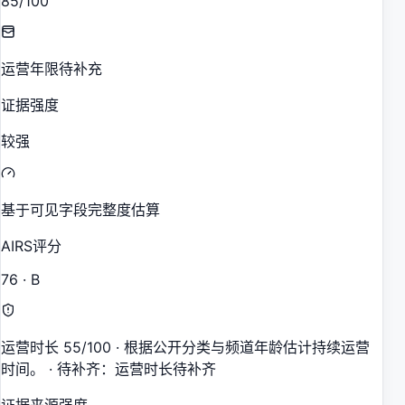
85/100
运营年限待补充
证据强度
较强
基于可见字段完整度估算
AIRS评分
76 · B
运营时长 55/100 · 根据公开分类与频道年龄估计持续运营
时间。 · 待补齐：运营时长待补齐
证据来源强度