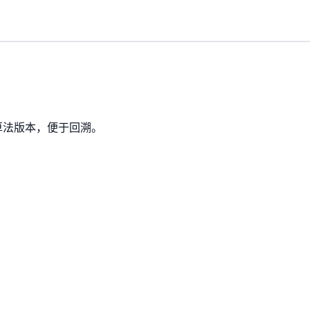
算法版本，便于回溯。
。
。