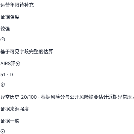
运营年限待补充
证据强度
较强
基于可见字段完整度估算
AIRS评分
51 · D
异常历史 20/100 · 根据风险分与公开风险摘要估计近期异常压
证据来源强度
证据一般