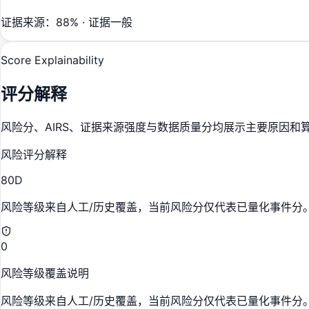
证据来源：88% · 证据一般
Score Explainability
评分解释
风险分、AIRS、证据来源强度与数据质量分均展示主要原因和
风险评分解释
80
D
风险等级来自人工/历史覆盖，当前风险分仅代表已量化事件分
0
风险等级覆盖说明
风险等级来自人工/历史覆盖，当前风险分仅代表已量化事件分