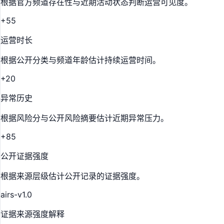
根据官方频道存在性与近期活动状态判断运营可见度。
+55
运营时长
根据公开分类与频道年龄估计持续运营时间。
+20
异常历史
根据风险分与公开风险摘要估计近期异常压力。
+85
公开证据强度
根据来源层级估计公开记录的证据强度。
airs-v1.0
证据来源强度解释