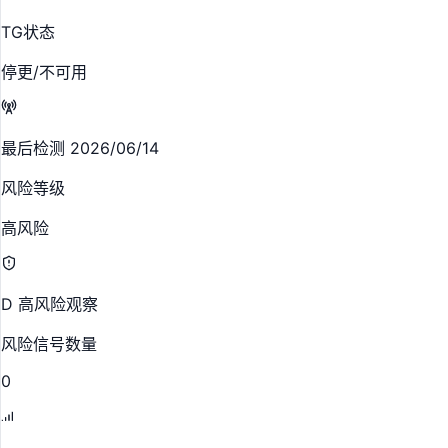
TG状态
停更/不可用
最后检测 2026/06/14
风险等级
高风险
D 高风险观察
风险信号数量
0