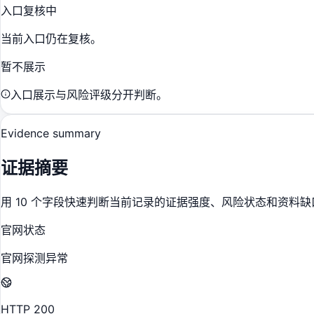
入口复核中
当前入口仍在复核。
暂不展示
入口展示与风险评级分开判断。
Evidence summary
证据摘要
用 10 个字段快速判断当前记录的证据强度、风险状态和资料缺
官网状态
官网探测异常
HTTP 200