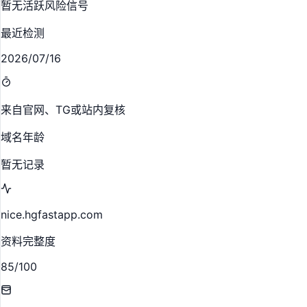
暂无活跃风险信号
最近检测
2026/07/16
来自官网、TG或站内复核
域名年龄
暂无记录
nice.hgfastapp.com
资料完整度
85/100