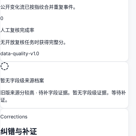
公开变化流已按指纹合并重复事件。
0
人工复核完成率
无开放复核任务时获得完整分。
data-quality-v1.0
暂无字段级来源档案
旧版来源分较高 · 待补字段证据。暂无字段级证据，等待补
证。
Corrections
纠错与补证