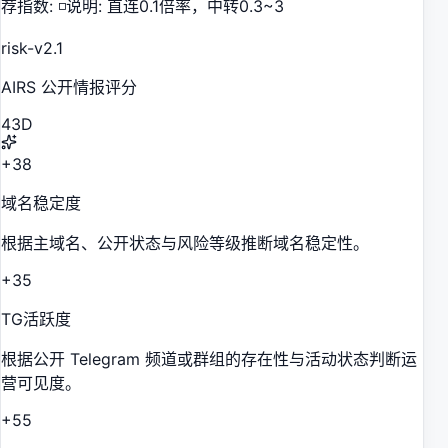
荐指数: ◽️说明: 直连0.1倍率，中转0.3~3
risk-v2.1
AIRS 公开情报评分
43
D
+38
域名稳定度
根据主域名、公开状态与风险等级推断域名稳定性。
+35
TG活跃度
根据公开 Telegram 频道或群组的存在性与活动状态判断运
营可见度。
+55