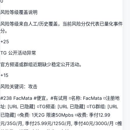
0
风险等级覆盖说明
风险等级来自人工/历史覆盖，当前风险分仅代表已量化事件
分。
+25
TG 公开活动异常
官方频道或群组近期缺少稳定公开活动。
+15
风险关键词：攻击
#238 FacMata #便宜，#有试用 ◽️名称: FacMata ◽️注册地
址: [URL 已隐藏] ◽️TG频道: [URL 已隐藏] ◽️TG群组: [URL
已隐藏] ◽️免费: 1天2G 限速50Mpbs ◽️收费: 季付12.99
元/35G/月, 季付25.99元/125G/月, 季付40元/300G/月 ◽️推