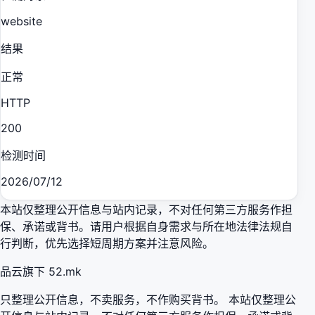
website
结果
正常
HTTP
200
检测时间
2026/07/12
本站仅整理公开信息与站内记录，不对任何第三方服务作担
保、承诺或背书。请用户根据自身需求与所在地法律法规自
行判断，优先选择短周期方案并注意风险。
品云旗下 52.mk
只整理公开信息，不卖服务，不作购买背书。 本站仅整理公