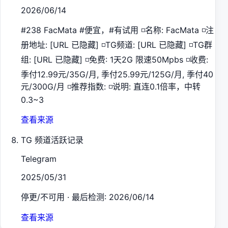
2026/06/14
#238 FacMata #便宜，#有试用 ◽️名称: FacMata ◽️注
册地址: [URL 已隐藏] ◽️TG频道: [URL 已隐藏] ◽️TG群
组: [URL 已隐藏] ◽️免费: 1天2G 限速50Mpbs ◽️收费:
季付12.99元/35G/月, 季付25.99元/125G/月, 季付40
元/300G/月 ◽️推荐指数: ◽️说明: 直连0.1倍率，中转
0.3~3
查看来源
TG 频道活跃记录
Telegram
2025/05/31
停更/不可用 · 最后检测: 2026/06/14
查看来源