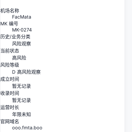
机场名称
FacMata
MK 编号
MK-0274
历史/业务分类
风险观察
当前状态
高风险
风险等级
D 高风险观察
成立时间
暂无记录
收录时间
暂无记录
运营时长
年限未知
官网域名
ooo.fmta.boo