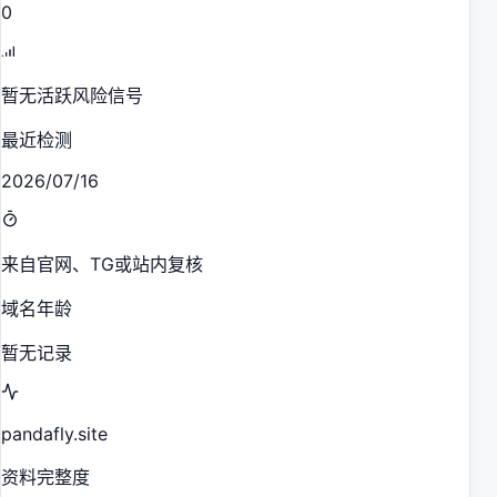
0
暂无活跃风险信号
最近检测
2026/07/16
来自官网、TG或站内复核
域名年龄
暂无记录
pandafly.site
资料完整度