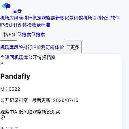
品云
机场库
风险排行
稳定观察
最新变化
墓碑馆
机场百科
代理软件
IP检测
订阅体检
收录标准
中
/
EN
搜索
搜索
机场库
风险排行
IP检测
订阅体检
更多
返回机场库
公开情报档案
P
Pandafly
MK-0522
公开记录档案
·
最后更新
:
2026/07/16
观察中
A 低风险观察
新锐观察