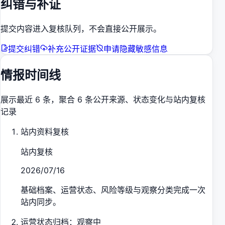
纠错与补证
提交内容进入复核队列，不会直接公开展示。
提交纠错
补充公开证据
申请隐藏敏感信息
情报时间线
展示最近 6 条，聚合 6 条公开来源、状态变化与站内复核
记录
站内资料复核
站内复核
2026/07/16
基础档案、运营状态、风险等级与观察分类完成一次
站内同步。
运营状态归档：观察中