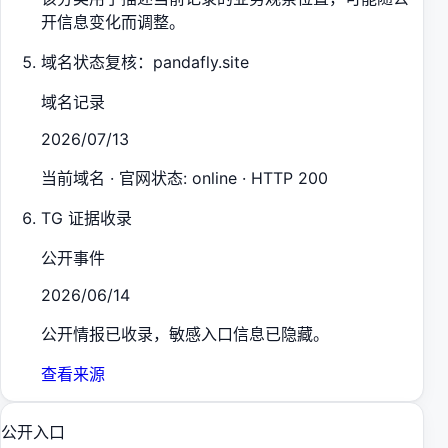
开信息变化而调整。
域名状态复核：pandafly.site
域名记录
2026/07/13
当前域名 · 官网状态: online · HTTP 200
TG 证据收录
公开事件
2026/06/14
公开情报已收录，敏感入口信息已隐藏。
查看来源
公开入口