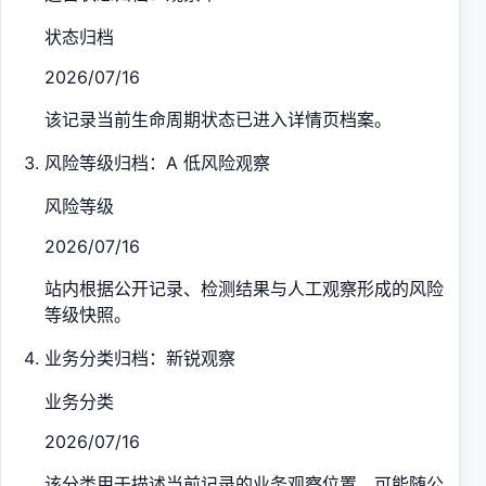
状态归档
2026/07/16
该记录当前生命周期状态已进入详情页档案。
风险等级归档：A 低风险观察
风险等级
2026/07/16
站内根据公开记录、检测结果与人工观察形成的风险
等级快照。
业务分类归档：新锐观察
业务分类
2026/07/16
该分类用于描述当前记录的业务观察位置，可能随公