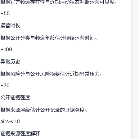
根据官方频道存在性与近期活动状态判断运营可见度。
+55
运营时长
根据公开分类与频道年龄估计持续运营时间。
+100
异常历史
根据风险分与公开风险摘要估计近期异常压力。
+70
公开证据强度
根据来源层级估计公开记录的证据强度。
airs-v1.0
证据来源强度解释