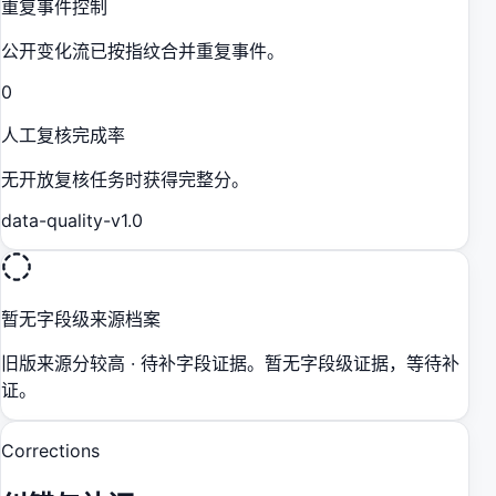
重复事件控制
公开变化流已按指纹合并重复事件。
0
人工复核完成率
无开放复核任务时获得完整分。
data-quality-v1.0
暂无字段级来源档案
旧版来源分较高 · 待补字段证据。暂无字段级证据，等待补
证。
Corrections