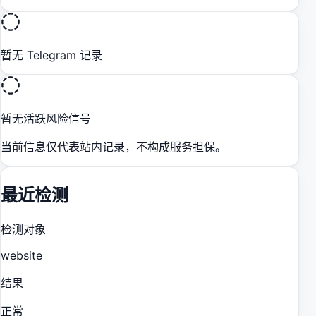
暂无 Telegram 记录
暂无活跃风险信号
当前信息仅代表站内记录，不构成服务担保。
最近检测
检测对象
website
结果
正常