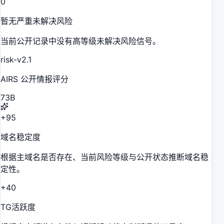
0
暂无严重未解决风险
当前公开记录中没有高等级未解决风险信号。
risk-v2.1
AIRS 公开情报评分
73
B
+95
域名稳定度
根据主域名是否存在、当前风险等级与公开状态推断域名稳
定性。
+40
TG活跃度