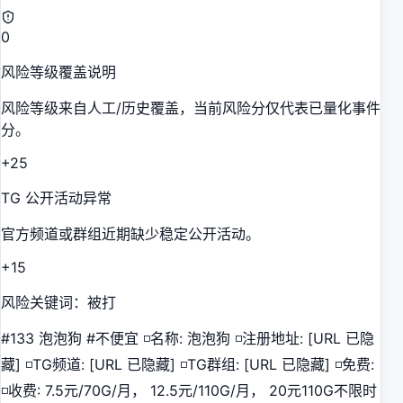
0
风险等级覆盖说明
风险等级来自人工/历史覆盖，当前风险分仅代表已量化事件
分。
+25
TG 公开活动异常
官方频道或群组近期缺少稳定公开活动。
+15
风险关键词：被打
#133 泡泡狗 #不便宜 ◽️名称: 泡泡狗 ◽️注册地址: [URL 已隐
藏] ◽️TG频道: [URL 已隐藏] ◽️TG群组: [URL 已隐藏] ◽️免费:
◽️收费: 7.5元/70G/月， 12.5元/110G/月， 20元110G不限时