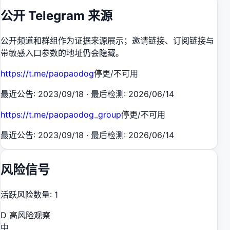
公开 Telegram 来源
公开频道和群组作为证据来源展示；邀请链接、订阅链接与
带敏感入口参数的地址仍会隐藏。
https://t.me/paopaodog
停更/不可用
最近公告
:
2023/09/18
·
最后检测
:
2026/06/14
https://t.me/paopaodog_group
停更/不可用
最近公告
:
2023/09/18
·
最后检测
:
2026/06/14
风险信号
活跃风险数量
:
1
D 高风险观察
中