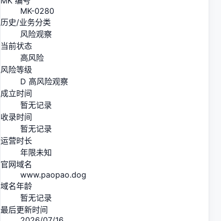
MK 编号
MK-0280
历史/业务分类
风险观察
当前状态
高风险
风险等级
D 高风险观察
成立时间
暂无记录
收录时间
暂无记录
运营时长
年限未知
官网域名
www.paopao.dog
域名年龄
暂无记录
最后更新时间
2026/07/16