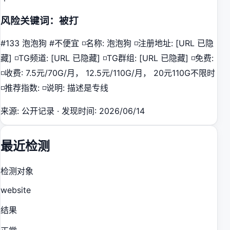
风险关键词：被打
#133 泡泡狗 #不便宜 ◽️名称: 泡泡狗 ◽️注册地址: [URL 已隐
藏] ◽️TG频道: [URL 已隐藏] ◽️TG群组: [URL 已隐藏] ◽️免费:
◽️收费: 7.5元/70G/月， 12.5元/110G/月， 20元110G不限时
◽️推荐指数: ◽️说明: 描述是专线
来源
:
公开记录
·
发现时间
:
2026/06/14
最近检测
检测对象
website
结果