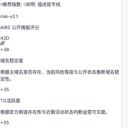
◽️推荐指数: ◽️说明: 描述是专线
risk-v2.1
AIRS 公开情报评分
43
D
+38
域名稳定度
根据主域名是否存在、当前风险等级与公开状态推断域名稳
定性。
+35
TG活跃度
根据官方频道存在性与近期活动状态判断运营可见度。
+55