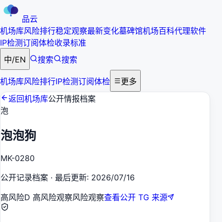
品云
机场库
风险排行
稳定观察
最新变化
墓碑馆
机场百科
代理软件
IP检测
订阅体检
收录标准
中
/
EN
搜索
搜索
机场库
风险排行
IP检测
订阅体检
更多
返回机场库
公开情报档案
泡
泡泡狗
MK-0280
公开记录档案
·
最后更新
:
2026/07/16
高风险
D 高风险观察
风险观察
查看公开 TG 来源