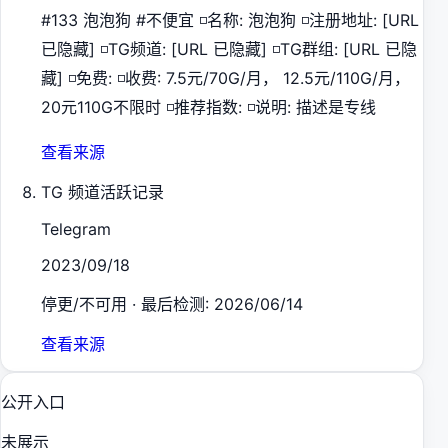
#133 泡泡狗 #不便宜 ◽️名称: 泡泡狗 ◽️注册地址: [URL
已隐藏] ◽️TG频道: [URL 已隐藏] ◽️TG群组: [URL 已隐
藏] ◽️免费: ◽️收费: 7.5元/70G/月， 12.5元/110G/月，
20元110G不限时 ◽️推荐指数: ◽️说明: 描述是专线
查看来源
TG 频道活跃记录
Telegram
2023/09/18
停更/不可用 · 最后检测: 2026/06/14
查看来源
公开入口
未展示