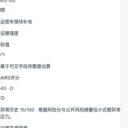
85/100
运营年限待补充
证据强度
较强
基于可见字段完整度估算
AIRS评分
43 · D
异常历史 15/100 · 根据风险分与公开风险摘要估计近期异常
压力。
证据来源强度