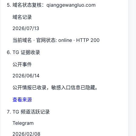
域名状态复核：qianggewangluo.com
域名记录
2026/07/13
当前域名 · 官网状态: online · HTTP 200
TG 证据收录
公开事件
2026/06/14
公开情报已收录，敏感入口信息已隐藏。
查看来源
TG 频道活跃记录
Telegram
2026/02/08