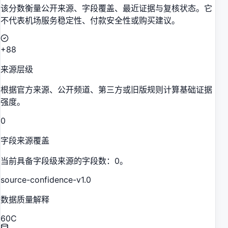
该分数衡量公开来源、字段覆盖、最近证据与复核状态。它
不代表机场服务稳定性、付款安全性或购买建议。
+88
来源层级
根据官方来源、公开频道、第三方或旧版规则计算基础证据
强度。
0
字段来源覆盖
当前具备字段级来源的字段数：0。
source-confidence-v1.0
数据质量解释
60
C