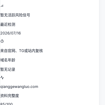
暂无活跃风险信号
最近检测
2026/07/16
来自官网、TG或站内复核
域名年龄
暂无记录
qianggewangluo.com
资料完整度
85/100