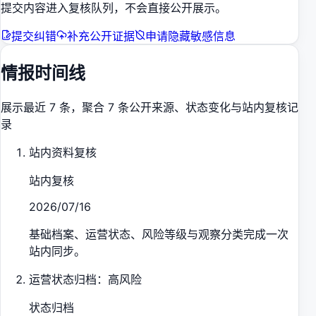
提交内容进入复核队列，不会直接公开展示。
提交纠错
补充公开证据
申请隐藏敏感信息
情报时间线
展示最近 7 条，聚合 7 条公开来源、状态变化与站内复核记
录
站内资料复核
站内复核
2026/07/16
基础档案、运营状态、风险等级与观察分类完成一次
站内同步。
运营状态归档：高风险
状态归档