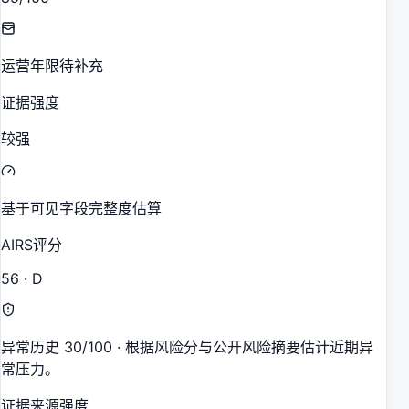
运营年限待补充
证据强度
较强
基于可见字段完整度估算
AIRS评分
56 · D
异常历史 30/100 · 根据风险分与公开风险摘要估计近期异
常压力。
证据来源强度