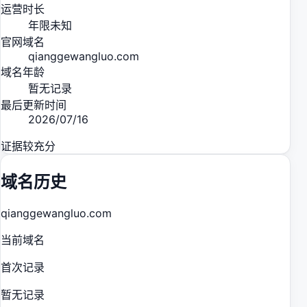
运营时长
年限未知
官网域名
qianggewangluo.com
域名年龄
暂无记录
最后更新时间
2026/07/16
证据较充分
域名历史
qianggewangluo.com
当前域名
首次记录
暂无记录