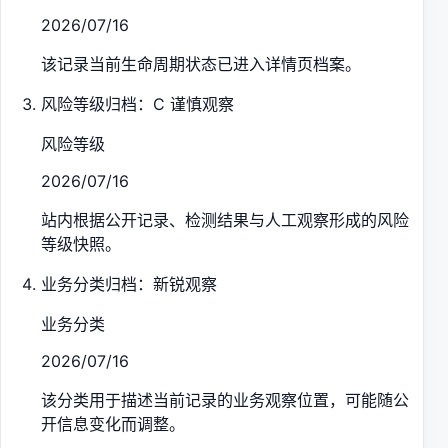
2026/07/16
该记录当前生命周期状态已进入详情页档案。
风险等级归档：C 谨慎观察
风险等级
2026/07/16
站内根据公开记录、检测结果与人工观察形成的风险
等级快照。
业务分类归档：新锐观察
业务分类
2026/07/16
该分类用于描述当前记录的业务观察位置，可能随公
开信息变化而调整。