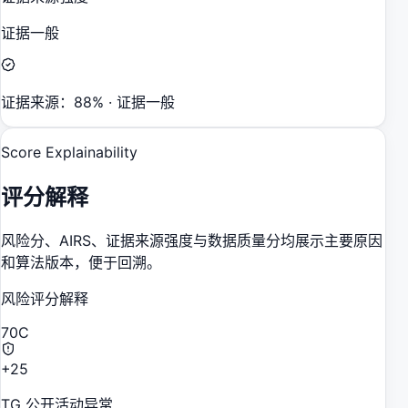
证据一般
证据来源：88% · 证据一般
Score Explainability
评分解释
风险分、AIRS、证据来源强度与数据质量分均展示主要原因
和算法版本，便于回溯。
风险评分解释
70
C
+25
TG 公开活动异常