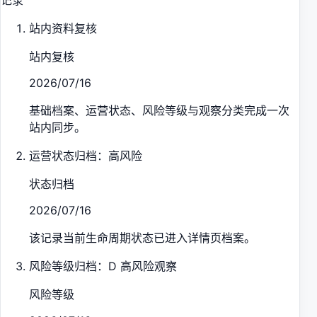
记录
站内资料复核
站内复核
2026/07/16
基础档案、运营状态、风险等级与观察分类完成一次
站内同步。
运营状态归档：高风险
状态归档
2026/07/16
该记录当前生命周期状态已进入详情页档案。
风险等级归档：D 高风险观察
风险等级