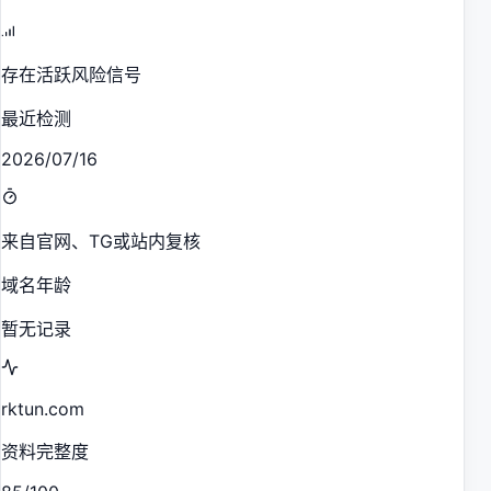
存在活跃风险信号
最近检测
2026/07/16
来自官网、TG或站内复核
域名年龄
暂无记录
rktun.com
资料完整度