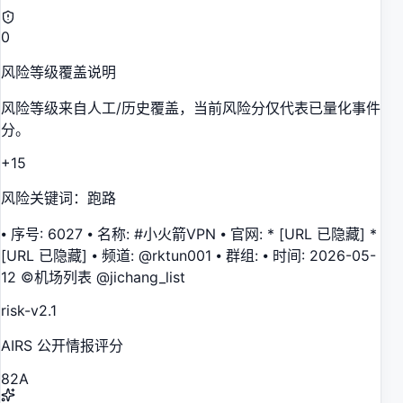
0
风险等级覆盖说明
风险等级来自人工/历史覆盖，当前风险分仅代表已量化事件
分。
+15
风险关键词：跑路
⦁ 序号: 6027 ⦁ 名称: #小火箭VPN ⦁ 官网: * [URL 已隐藏] *
[URL 已隐藏] ⦁ 频道: @rktun001 ⦁ 群组: ⦁ 时间: 2026-05-
12 ©机场列表 @jichang_list
risk-v2.1
AIRS 公开情报评分
82
A