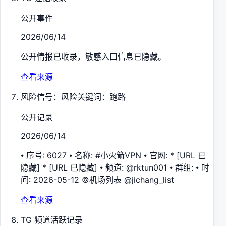
公开事件
2026/06/14
公开情报已收录，敏感入口信息已隐藏。
查看来源
风险信号：风险关键词：跑路
公开记录
2026/06/14
⦁ 序号: 6027 ⦁ 名称: #小火箭VPN ⦁ 官网: * [URL 已
隐藏] * [URL 已隐藏] ⦁ 频道: @rktun001 ⦁ 群组: ⦁ 时
间: 2026-05-12 ©机场列表 @jichang_list
查看来源
TG 频道活跃记录