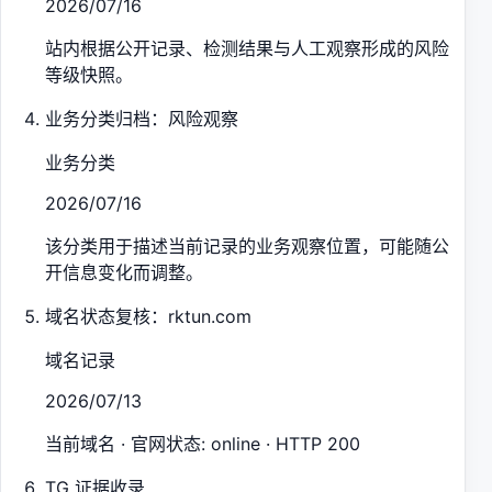
2026/07/16
站内根据公开记录、检测结果与人工观察形成的风险
等级快照。
业务分类归档：风险观察
业务分类
2026/07/16
该分类用于描述当前记录的业务观察位置，可能随公
开信息变化而调整。
域名状态复核：rktun.com
域名记录
2026/07/13
当前域名 · 官网状态: online · HTTP 200
TG 证据收录