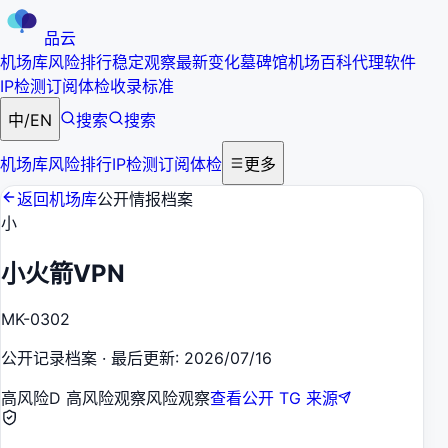
品云
机场库
风险排行
稳定观察
最新变化
墓碑馆
机场百科
代理软件
IP检测
订阅体检
收录标准
中
/
EN
搜索
搜索
机场库
风险排行
IP检测
订阅体检
更多
返回机场库
公开情报档案
小
小火箭VPN
MK-0302
公开记录档案
·
最后更新
:
2026/07/16
高风险
D 高风险观察
风险观察
查看公开 TG 来源