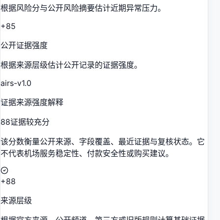
根据风险分与公开风险摘要估计近期异常压力。
+85
公开证据强度
根据来源层级估计公开记录的证据强度。
airs-v1.0
证据来源强度解释
88
证据较充分
该分数衡量公开来源、字段覆盖、最近证据与复核状态。它
不代表机场服务稳定性、付款安全性或购买建议。
+88
来源层级