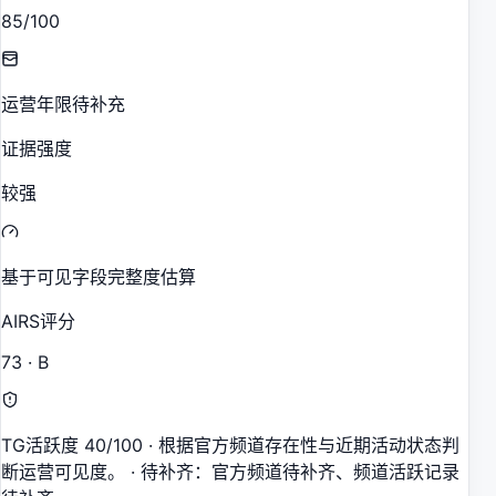
85/100
运营年限待补充
证据强度
较强
基于可见字段完整度估算
AIRS评分
73 · B
TG活跃度 40/100 · 根据官方频道存在性与近期活动状态判
断运营可见度。 · 待补齐：官方频道待补齐、频道活跃记录