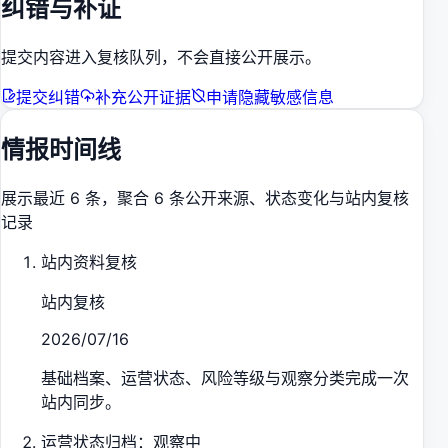
纠错与补证
提交内容进入复核队列，不会直接公开展示。
提交纠错
补充公开证据
申请隐藏敏感信息
情报时间线
展示最近 6 条，聚合 6 条公开来源、状态变化与站内复核
记录
站内资料复核
站内复核
2026/07/16
基础档案、运营状态、风险等级与观察分类完成一次
站内同步。
运营状态归档：观察中