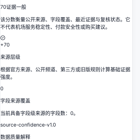
70
证据一般
该分数衡量公开来源、字段覆盖、最近证据与复核状态。它
不代表机场服务稳定性、付款安全性或购买建议。
+70
来源层级
根据官方来源、公开频道、第三方或旧版规则计算基础证据
强度。
0
字段来源覆盖
当前具备字段级来源的字段数：0。
source-confidence-v1.0
数据质量解释