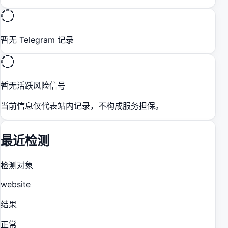
暂无 Telegram 记录
暂无活跃风险信号
当前信息仅代表站内记录，不构成服务担保。
最近检测
检测对象
website
结果
正常