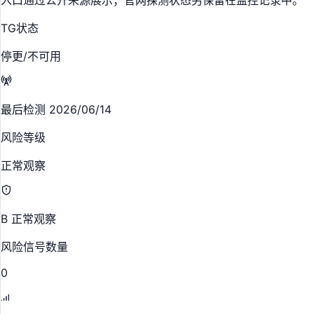
TG状态
停更/不可用
最后检测 2026/06/14
风险等级
正常观察
B 正常观察
风险信号数量
0