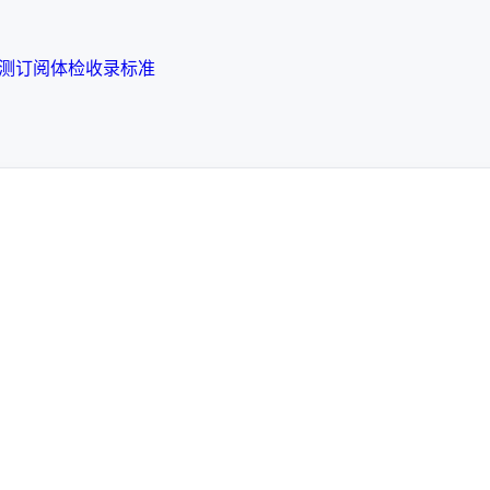
检测
订阅体检
收录标准