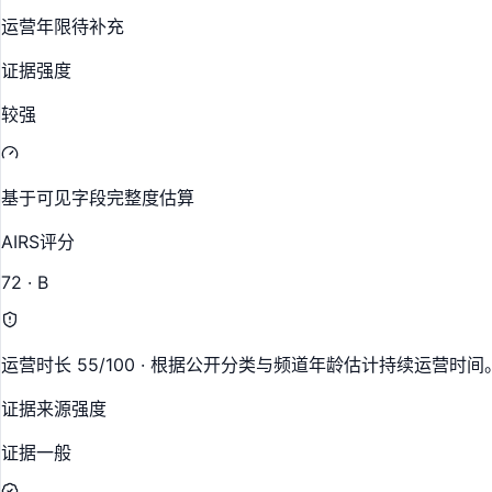
运营年限待补充
证据强度
较强
基于可见字段完整度估算
AIRS评分
72 · B
运营时长 55/100 · 根据公开分类与频道年龄估计持续运营时间
证据来源强度
证据一般