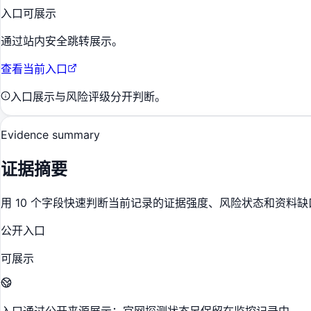
入口可展示
通过站内安全跳转展示。
查看当前入口
入口展示与风险评级分开判断。
Evidence summary
证据摘要
用 10 个字段快速判断当前记录的证据强度、风险状态和资料缺
公开入口
可展示
入口通过公开来源展示；官网探测状态另保留在监控记录中。