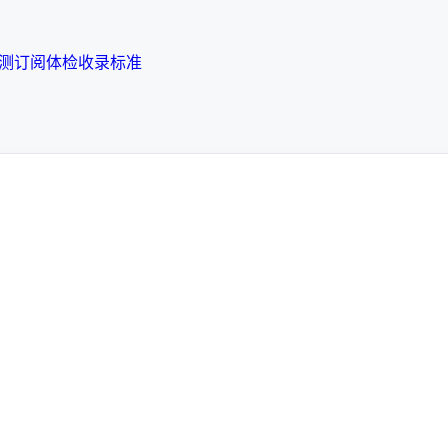
检测
订阅体检
收录标准