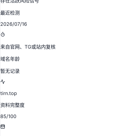
存在活跃风险信号
最近检测
2026/07/16
来自官网、TG或站内复核
域名年龄
暂无记录
tirn.top
资料完整度
85/100