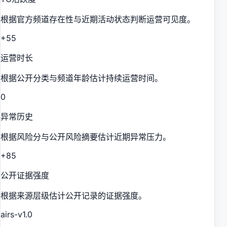
根据官方频道存在性与近期活动状态判断运营可见度。
+55
运营时长
根据公开分类与频道年龄估计持续运营时间。
0
异常历史
根据风险分与公开风险摘要估计近期异常压力。
+85
公开证据强度
根据来源层级估计公开记录的证据强度。
airs-v1.0