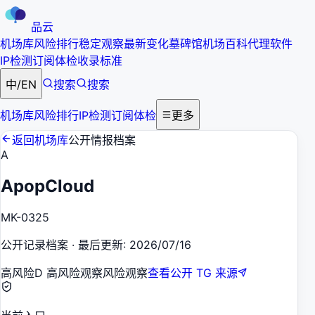
品云
机场库
风险排行
稳定观察
最新变化
墓碑馆
机场百科
代理软件
IP检测
订阅体检
收录标准
中
/
EN
搜索
搜索
机场库
风险排行
IP检测
订阅体检
更多
返回机场库
公开情报档案
A
ApopCloud
MK-0325
公开记录档案
·
最后更新
:
2026/07/16
高风险
D 高风险观察
风险观察
查看公开 TG 来源