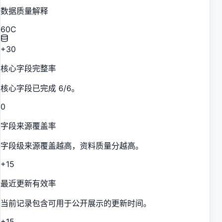
数据质量解释
60
C
+30
核心字段完整率
核心字段已完成 6/6。
0
字段来源覆盖率
字段级来源覆盖越高，资料质量分越高。
+15
最近更新有效率
当前记录包含可用于公开展示的更新时间。
+15