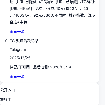
址: [URL 已隐藏] ◽️TG频道: [URL 已隐藏] ◽️TG群组:
[URL 已隐藏] ◽️免费: ◽️收费: 10元/150G/月，25
元/480G/月，92元/880G/不限时 ◽️推荐指数: ◽️说明:
直连+中转
查看来源
TG 频道活跃记录
Telegram
2025/12/25
停更/不可用 · 最后检测: 2026/06/14
查看来源
公开入口
复核中