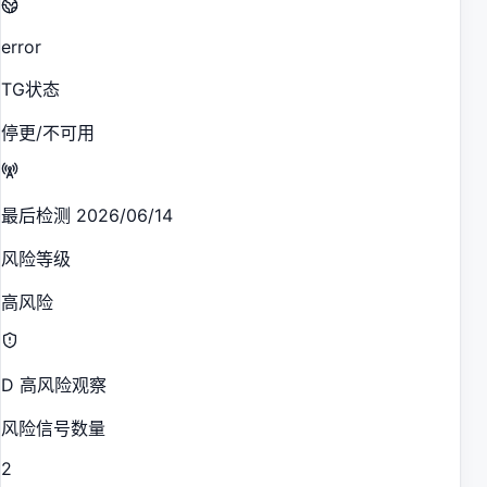
error
TG状态
停更/不可用
最后检测 2026/06/14
风险等级
高风险
D 高风险观察
风险信号数量
2