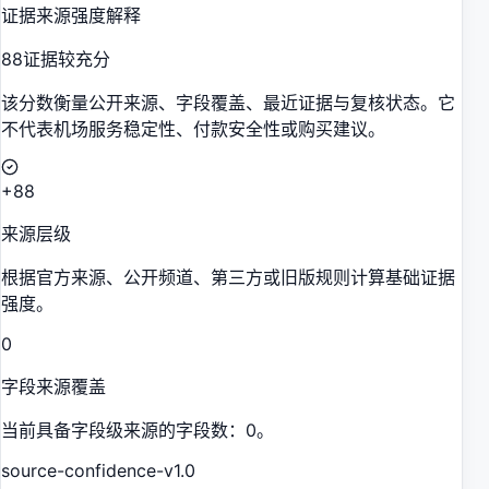
证据来源强度解释
88
证据较充分
该分数衡量公开来源、字段覆盖、最近证据与复核状态。它
不代表机场服务稳定性、付款安全性或购买建议。
+88
来源层级
根据官方来源、公开频道、第三方或旧版规则计算基础证据
强度。
0
字段来源覆盖
当前具备字段级来源的字段数：0。
source-confidence-v1.0