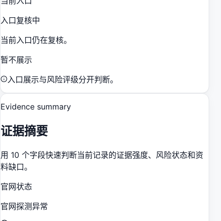
当前入口
入口复核中
当前入口仍在复核。
暂不展示
入口展示与风险评级分开判断。
Evidence summary
证据摘要
用 10 个字段快速判断当前记录的证据强度、风险状态和资
料缺口。
官网状态
官网探测异常