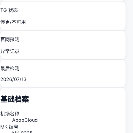
TG 状态
停更/不可用
官网探测
异常记录
最后检测
2026/07/13
基础档案
机场名称
ApopCloud
MK 编号
MK-0325