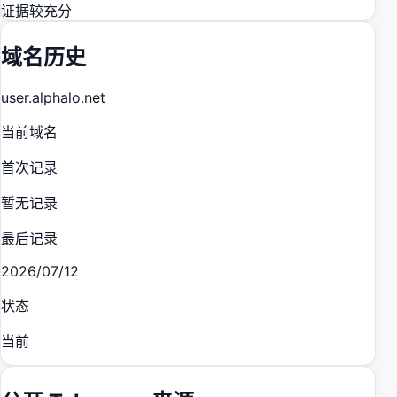
证据较充分
域名历史
user.alphalo.net
当前域名
首次记录
暂无记录
最后记录
2026/07/12
状态
当前