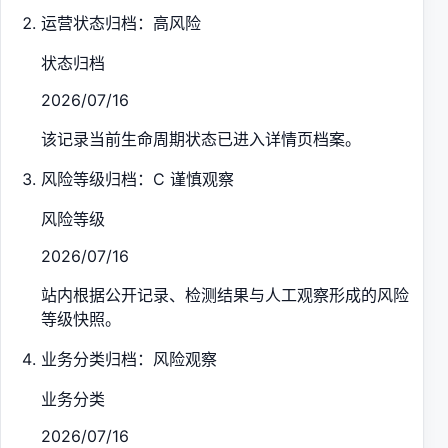
运营状态归档：高风险
状态归档
2026/07/16
该记录当前生命周期状态已进入详情页档案。
风险等级归档：C 谨慎观察
风险等级
2026/07/16
站内根据公开记录、检测结果与人工观察形成的风险
等级快照。
业务分类归档：风险观察
业务分类
2026/07/16