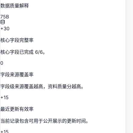
数据质量解释
75
B
+30
核心字段完整率
核心字段已完成 6/6。
0
字段来源覆盖率
字段级来源覆盖越高，资料质量分越高。
+15
最近更新有效率
当前记录包含可用于公开展示的更新时间。
+15