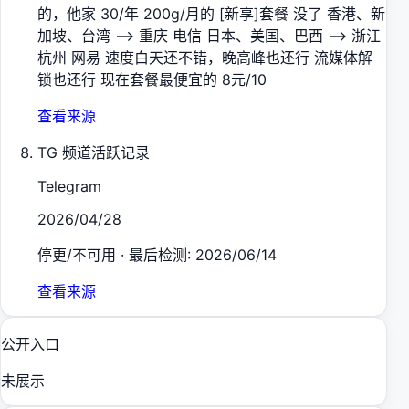
的，他家 30/年 200g/月的 [新享]套餐 没了 香港、新
加坡、台湾 —> 重庆 电信 日本、美国、巴西 —> 浙江
杭州 网易 速度白天还不错，晚高峰也还行 流媒体解
锁也还行 现在套餐最便宜的 8元/10
查看来源
TG 频道活跃记录
Telegram
2026/04/28
停更/不可用 · 最后检测: 2026/06/14
查看来源
公开入口
未展示