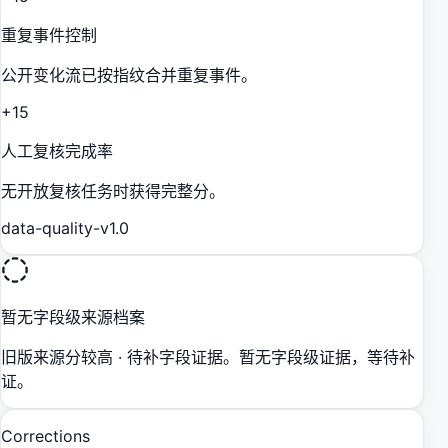
重复事件控制
公开变化流已按指纹合并重复事件。
+15
人工复核完成率
无开放复核任务时获得完整分。
data-quality-v1.0
暂无字段级来源档案
旧版来源分较高 · 待补字段证据。暂无字段级证据，等待补
证。
Corrections