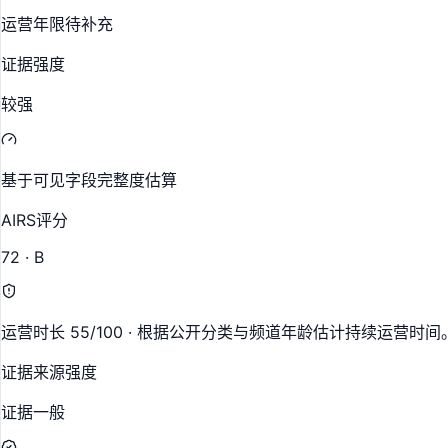
运营年限待补充
证据强度
较强
基于可见字段完整度估算
AIRS评分
72 · B
运营时长 55/100 · 根据公开分类与频道年龄估计持续运营时间
证据来源强度
证据一般