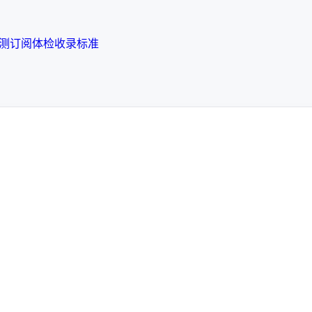
检测
订阅体检
收录标准