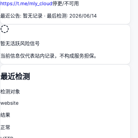
https://t.me/mly_cloud
停更/不可用
最近公告
:
暂无记录
·
最后检测
:
2026/06/14
暂无活跃风险信号
当前信息仅代表站内记录，不构成服务担保。
最近检测
检测对象
website
结果
正常