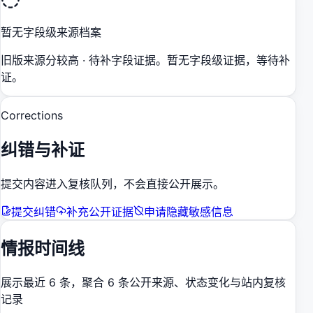
暂无字段级来源档案
旧版来源分较高 · 待补字段证据。暂无字段级证据，等待补
证。
Corrections
纠错与补证
提交内容进入复核队列，不会直接公开展示。
提交纠错
补充公开证据
申请隐藏敏感信息
情报时间线
展示最近 6 条，聚合 6 条公开来源、状态变化与站内复核
记录