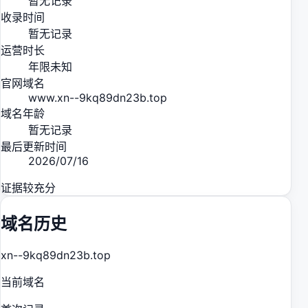
暂无记录
收录时间
暂无记录
运营时长
年限未知
官网域名
www.xn--9kq89dn23b.top
域名年龄
暂无记录
最后更新时间
2026/07/16
证据较充分
域名历史
xn--9kq89dn23b.top
当前域名