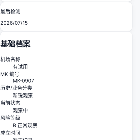
最后检测
2026/07/15
基础档案
机场名称
有试用
MK 编号
MK-0907
历史/业务分类
新锐观察
当前状态
观察中
风险等级
B 正常观察
成立时间