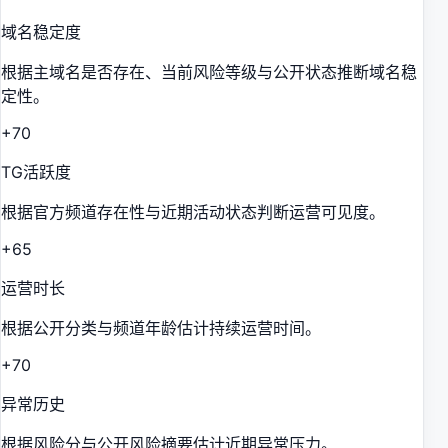
域名稳定度
根据主域名是否存在、当前风险等级与公开状态推断域名稳
定性。
+70
TG活跃度
根据官方频道存在性与近期活动状态判断运营可见度。
+65
运营时长
根据公开分类与频道年龄估计持续运营时间。
+70
异常历史
根据风险分与公开风险摘要估计近期异常压力。