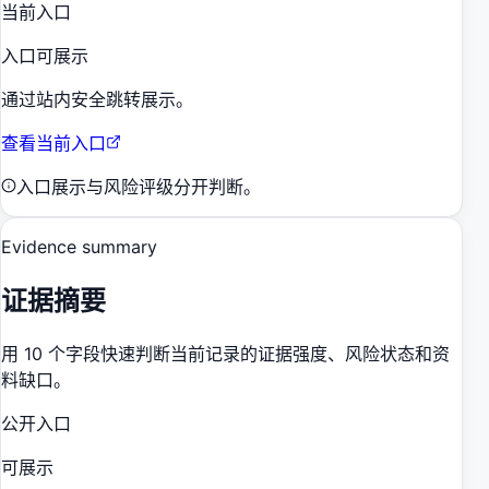
当前入口
入口可展示
通过站内安全跳转展示。
查看当前入口
入口展示与风险评级分开判断。
Evidence summary
证据摘要
用 10 个字段快速判断当前记录的证据强度、风险状态和资
料缺口。
公开入口
可展示