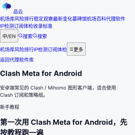
品云
机场库
风险排行
稳定观察
最新变化
墓碑馆
机场百科
代理软件
IP检测
订阅体检
收录标准
中
/
EN
搜索
搜索
机场库
风险排行
IP检测
订阅体检
更多
返回代理软件库
Clash Meta for Android
安卓端常见的 Clash / Mihomo 图形客户端，适合使用
Clash 订阅和策略组。
新手教程
第一次用
Clash Meta for Android
，先
按教程跑一遍