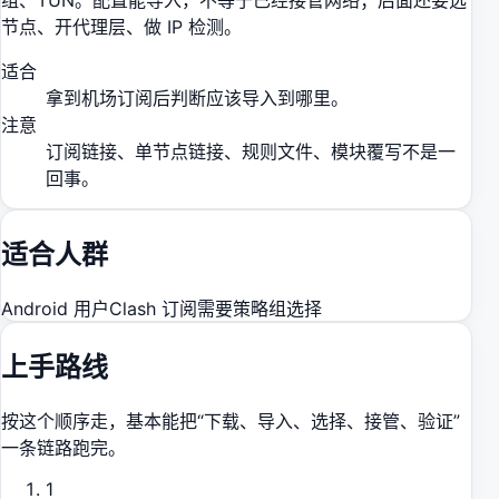
节点、开代理层、做 IP 检测。
适合
拿到机场订阅后判断应该导入到哪里。
注意
订阅链接、单节点链接、规则文件、模块覆写不是一
回事。
适合人群
Android 用户
Clash 订阅
需要策略组选择
上手路线
按这个顺序走，基本能把“下载、导入、选择、接管、验证”
一条链路跑完。
1