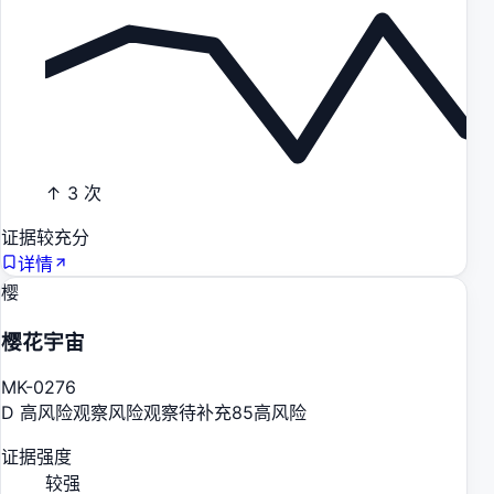
↑
3
次
证据较充分
详情
樱
樱花宇宙
MK-0276
D 高风险观察
风险观察
待补充
85
高风险
证据强度
较强