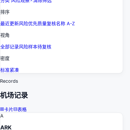
分类 风险观察
清除筛选
排序
最近更新
风险优先
质量复核
名称 A-Z
视角
全部记录
风险样本
待复核
密度
标准
紧凑
Records
机场记录
卡片
表格
A
ARK