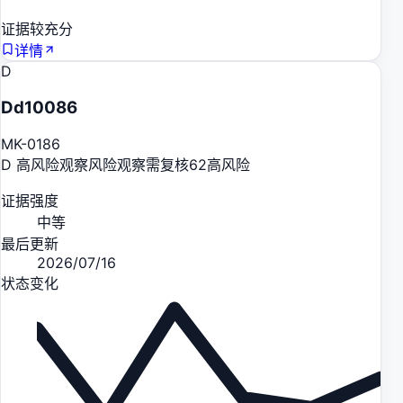
证据较充分
详情
D
Dd10086
MK-0186
D 高风险观察
风险观察
需复核
62
高风险
证据强度
中等
最后更新
2026/07/16
状态变化