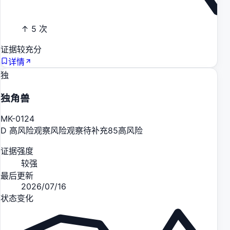
↑
5
次
证据较充分
详情
独
独角兽
MK-0124
D 高风险观察
风险观察
待补充
85
高风险
证据强度
较强
最后更新
2026/07/16
状态变化