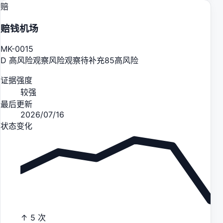
赔
赔钱机场
MK-0015
D 高风险观察
风险观察
待补充
85
高风险
证据强度
较强
最后更新
2026/07/16
状态变化
↑
5
次