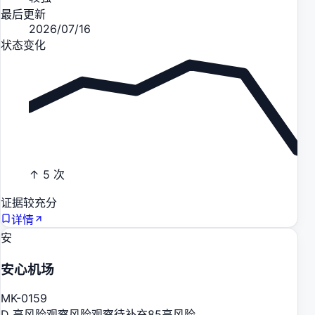
最后更新
2026/07/16
状态变化
↑
5
次
证据较充分
详情
安
安心机场
MK-0159
D 高风险观察
风险观察
待补充
85
高风险