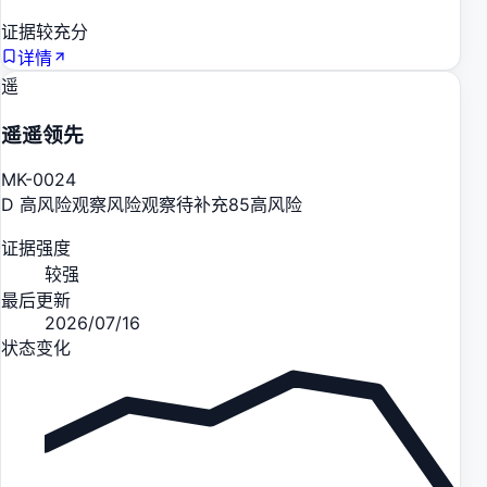
证据较充分
详情
遥
遥遥领先
MK-0024
D 高风险观察
风险观察
待补充
85
高风险
证据强度
较强
最后更新
2026/07/16
状态变化