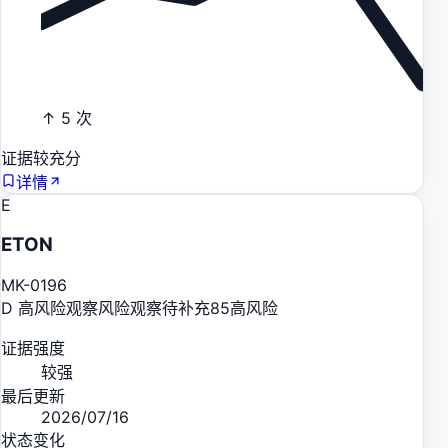
↑
5
次
证据较充分
详情
E
ETON
MK-0196
D 高风险观察
风险观察
待补充
85
高风险
证据强度
较强
最后更新
2026/07/16
状态变化