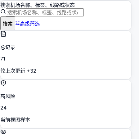
搜索机场名称、标签、线路或状态
搜索
高级筛选
总记录
71
较上次更新 +32
高风险
24
当前视图样本