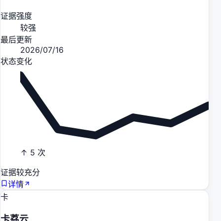
证据强度
较强
最后更新
2026/07/16
状态变化
↑
5
次
证据较充分
详情
卡
卡荔云