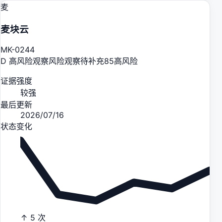
麦
麦块云
MK-0244
D 高风险观察
风险观察
待补充
85
高风险
证据强度
较强
最后更新
2026/07/16
状态变化
↑
5
次